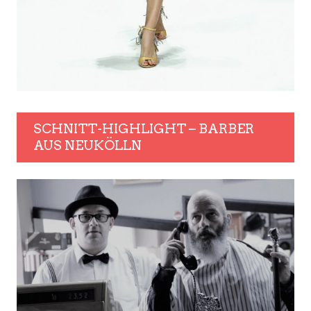
SCHNITT-HIGHLIGHT – BARBER
AUS NEUKÖLLN