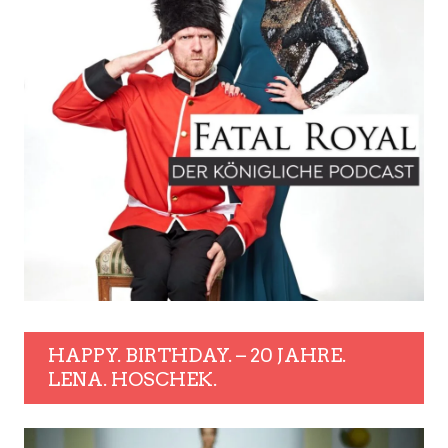
HAPPY. BIRTHDAY. – 20 JAHRE.
LENA. HOSCHEK.