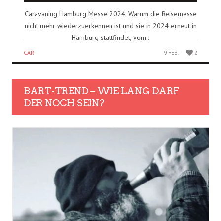
Caravaning Hamburg Messe 2024: Warum die Reisemesse
nicht mehr wiederzuerkennen ist und sie in 2024 erneut in
Hamburg stattfindet, vom..
CAR
9 FEB.
2
BART-TREND – WIE LANG DARF
DER NOCH SEIN?