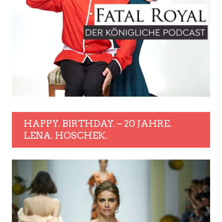
HAPPY. BIRTHDAY. – 20 JAHRE.
LENA. HOSCHEK.