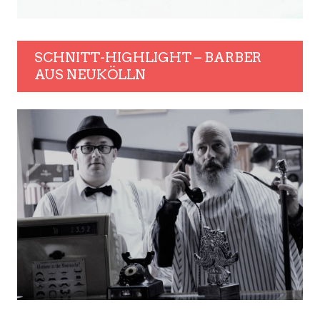
SCHNITT-HIGHLIGHT – BARBER
AUS NEUKÖLLN