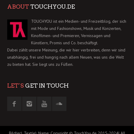
ABOUT
TOUCHYOU.DE
TOUCHYOU ist ein Medien- und Freizeitblog, der sich
mit Mode und Fashionshows, Musik und Konzerten,
Kinofilmen- und Premieren, Vernissagen und
Künstlern, Promis und Co. beschäftigt.
Dabei zählt unsere Meinung, die wir hier verbreiten, denn wir sind
unabhängig, frei und hungrig nach allem Neuen, was uns die Welt
zu bieten hat. Sie liegt uns zu Füßen.
LET´S
GET IN TOUCH
Bild(er), Text(e), Name: Copyright © TouchYou.de 2015-2024| All