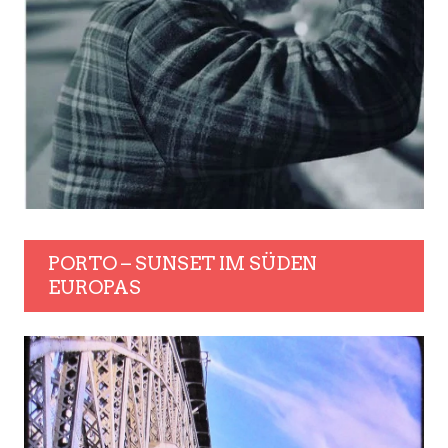
PORTO – SUNSET IM SÜDEN
EUROPAS