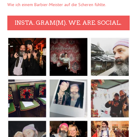
Wie ich einem Barbier-Meister auf die Scheren fühlte.
INSTA. GRAM(M). WE. ARE. SOCIAL.