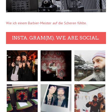
Wie ich einem Barbier-Meister auf die Scheren fühlte.
INSTA. GRAM(M). WE. ARE. SOCIAL.