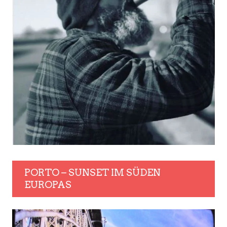
PORTO – SUNSET IM SÜDEN
EUROPAS