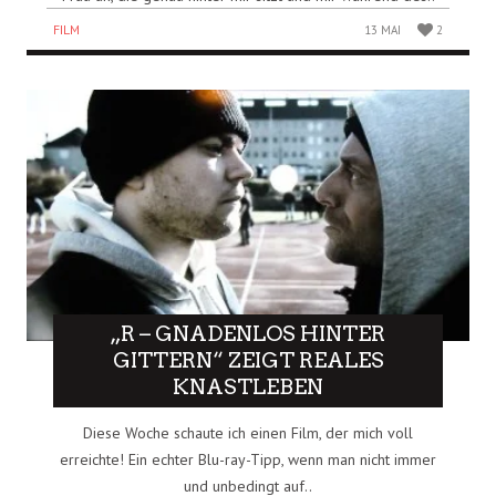
FILM
13 MAI
2
„R – GNADENLOS HINTER
GITTERN“ ZEIGT REALES
KNASTLEBEN
Diese Woche schaute ich einen Film, der mich voll
erreichte! Ein echter Blu-ray-Tipp, wenn man nicht immer
und unbedingt auf..