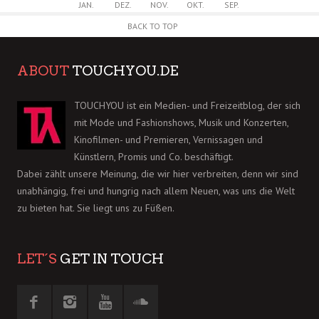
JAN.
DEZ.
NOV.
OKT.
SEP.
BACK TO TOP
ABOUT
TOUCHYOU.DE
TOUCHYOU ist ein Medien- und Freizeitblog, der sich
mit Mode und Fashionshows, Musik und Konzerten,
Kinofilmen- und Premieren, Vernissagen und
Künstlern, Promis und Co. beschäftigt.
Dabei zählt unsere Meinung, die wir hier verbreiten, denn wir sind
unabhängig, frei und hungrig nach allem Neuen, was uns die Welt
zu bieten hat. Sie liegt uns zu Füßen.
LET´S
GET IN TOUCH