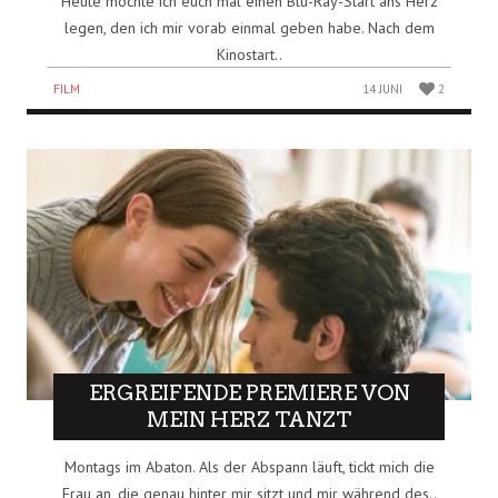
Heute möchte ich euch mal einen Blu-Ray-Start ans Herz
legen, den ich mir vorab einmal geben habe. Nach dem
Kinostart..
FILM
14 JUNI
2
ERGREIFENDE PREMIERE VON
MEIN HERZ TANZT
Montags im Abaton. Als der Abspann läuft, tickt mich die
Frau an, die genau hinter mir sitzt und mir während des..