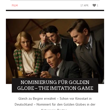
FILM
17 APR.
1
NOMINIERUNG FÜR GOLDEN
GLOBE – THE IMITATION GAME
Gleich zu Beginn erwähnt – Schon vor Kinostart in
Deutschland – Nominiert für den Golden Globes in der