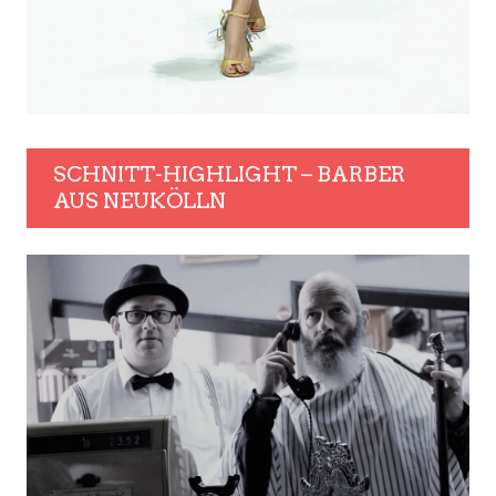
SCHNITT-HIGHLIGHT – BARBER
AUS NEUKÖLLN