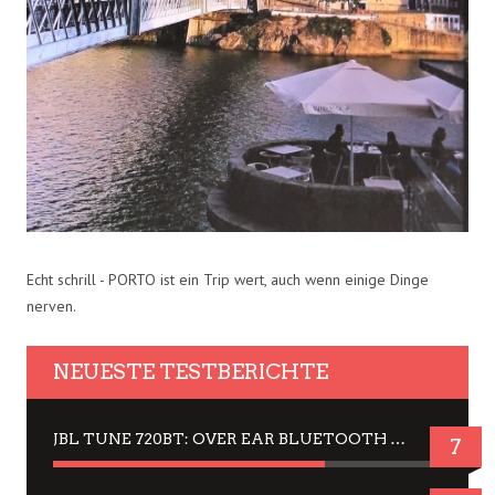
Echt schrill - PORTO ist ein Trip wert, auch wenn einige Dinge
nerven.
NEUESTE TESTBERICHTE
JBL TUNE 720BT: OVER EAR BLUETOOTH KOPFHÖRER UM DIE 50,-€ IM DAUER-TEST
7