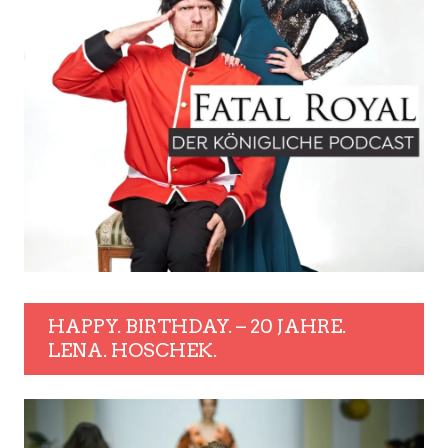
HAPPY. BIRTHDAY. – 20 JAHRE.
LENA. HOSCHEK.