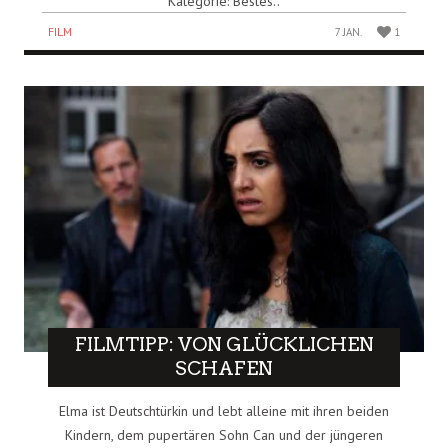
Kategorie: Bestes..
FILM
7 JAN.
1
FILMTIPP: VON GLÜCKLICHEN
SCHAFEN
Elma ist Deutschtürkin und lebt alleine mit ihren beiden
Kindern, dem pupertären Sohn Can und der jüngeren