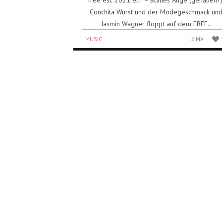
Conchita Wurst und der Modegeschmack un
Jasmin Wagner floppt auf dem FREE..
MUSIC
16 MAI