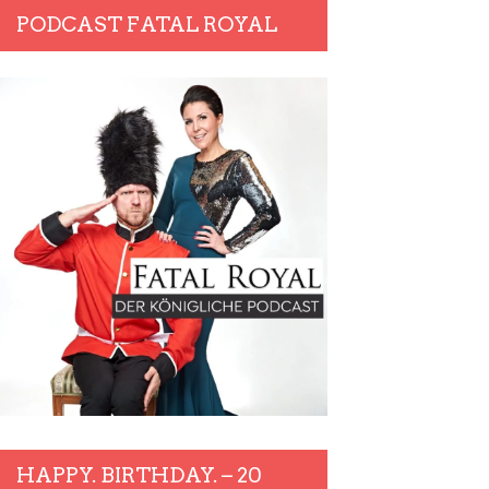
PODCAST FATAL ROYAL
HAPPY. BIRTHDAY. – 20