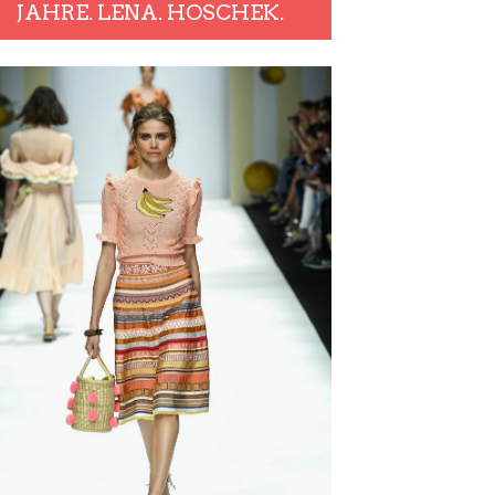
JAHRE. LENA. HOSCHEK.