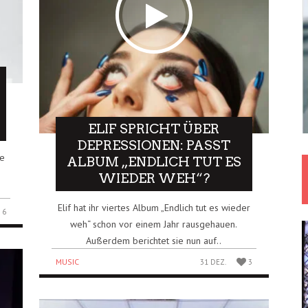
ELIF SPRICHT ÜBER
DEPRESSIONEN: PASST
ve
ALBUM „ENDLICH TUT ES
WIEDER WEH“?
Elif hat ihr viertes Album „Endlich tut es wieder
6
weh“ schon vor einem Jahr rausgehauen.
Außerdem berichtet sie nun auf..
MUSIC
31 DEZ.
3