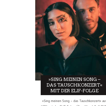
»SING MEINEN SONG –
DAS TAUSCHKONZERT«
MIT DER ELIF-FOLGE
»Sing meinen Song – das Tauschkonzert« au