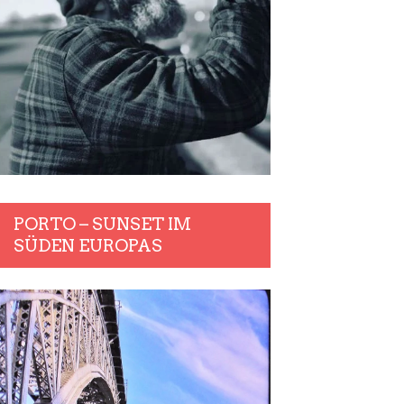
PORTO – SUNSET IM
SÜDEN EUROPAS