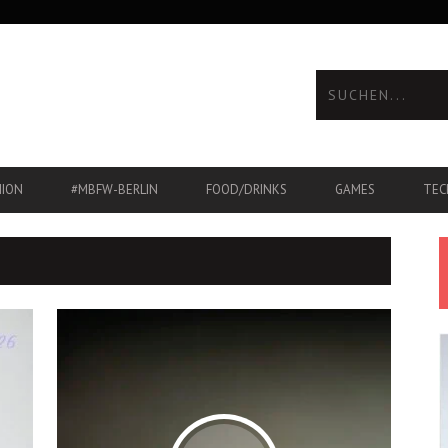
HION
#MBFW-BERLIN
FOOD/DRINKS
GAMES
TEC