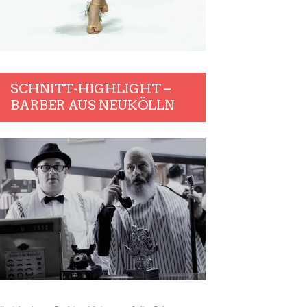
SCHNITT-HIGHLIGHT –
BARBER AUS NEUKÖLLN