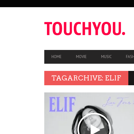
SEKUNDÄRE
NAVIGATION
HAUPT-
HOME
MOVIE
MUSIC
FAS
NAVIGATION
TAGARCHIVE: ELIF