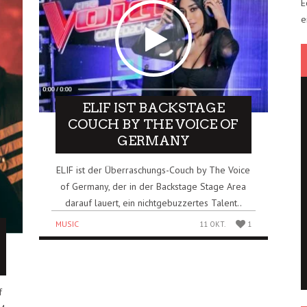
E
e
ELIF IST BACKSTAGE
COUCH BY THE VOICE OF
GERMANY
ELIF ist der Überraschungs-Couch by The Voice
of Germany, der in der Backstage Stage Area
darauf lauert, ein nichtgebuzzertes Talent..
MUSIC
11 OKT.
1
f