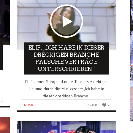
ELIF: „ICH HABE IN DIESER
DRECKIGEN BRANCHE
FALSCHE VERTRÄGE
UNTERSCHRIEBEN“
ELIF: neuer Song und neue Tour – sie geht mit
Haltung durch die Musikszene: „Ich habe in
dieser dreckigen Branche..
1
MUSIC
28 APR.
3