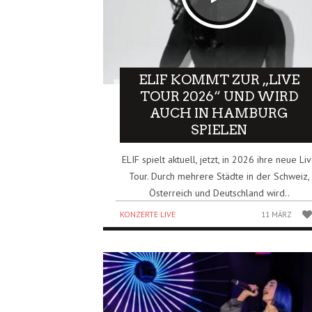
ELIF KOMMT ZUR „LIVE
TOUR 2026“ UND WIRD
AUCH IN HAMBURG
SPIELEN
ELIF spielt aktuell, jetzt, in 2026 ihre neue Li
Tour. Durch mehrere Städte in der Schweiz,
Österreich und Deutschland wird..
KONZERTE LIVE
11 MÄRZ