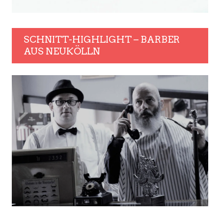
SCHNITT-HIGHLIGHT – BARBER
AUS NEUKÖLLN