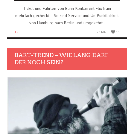
Ticket und Fahrten von Bahn-Konkurrent FlixTrain
mehrfach gecheckt – So sind Service und Un-Pünktlichkeit
von Hamburg nach Berlin und umgekehrt..
TRIP
28 MAI
11
BART-TREND – WIE LANG DARF
DER NOCH SEIN?