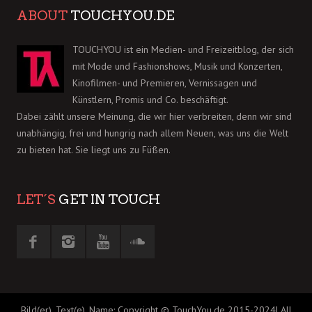
ABOUT
TOUCHYOU.DE
TOUCHYOU ist ein Medien- und Freizeitblog, der sich
mit Mode und Fashionshows, Musik und Konzerten,
Kinofilmen- und Premieren, Vernissagen und
Künstlern, Promis und Co. beschäftigt.
Dabei zählt unsere Meinung, die wir hier verbreiten, denn wir sind
unabhängig, frei und hungrig nach allem Neuen, was uns die Welt
zu bieten hat. Sie liegt uns zu Füßen.
LET´S
GET IN TOUCH
Bild(er), Text(e), Name: Copyright © TouchYou.de 2015-2024| All