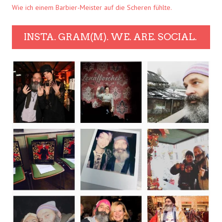
Wie ich einem Barbier-Meister auf die Scheren fühlte.
INSTA. GRAM(M). WE. ARE. SOCIAL.