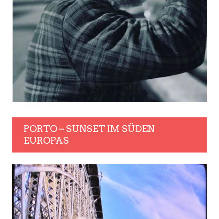
PORTO – SUNSET IM SÜDEN
EUROPAS