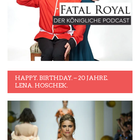
HAPPY. BIRTHDAY. – 20 JAHRE.
LENA. HOSCHEK.