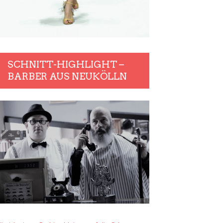
SCHNITT-HIGHLIGHT –
BARBER AUS NEUKÖLLN