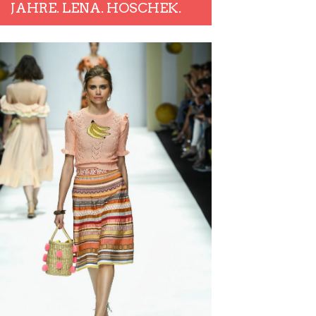
JAHRE. LENA. HOSCHEK.