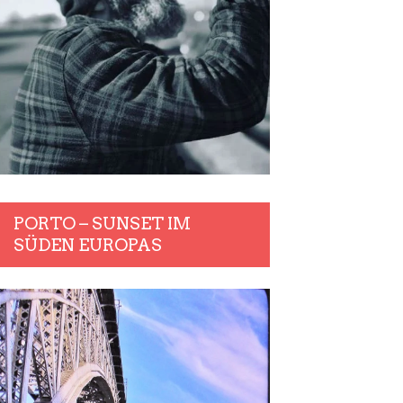
PORTO – SUNSET IM
SÜDEN EUROPAS