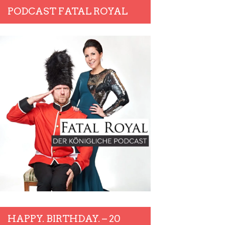
PODCAST FATAL ROYAL
HAPPY. BIRTHDAY. – 20