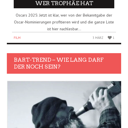
WER TROPHÄE HAT
Oscars 2025: Jetzt ist klar, wer von der Bekanntgabe der
Oscar-Nominierungen profitieren wird und die ganze Liste
ist hier nachlesbar...
FILM
3 MÄRZ
1
BART-TREND – WIE LANG DARF
DER NOCH SEIN?