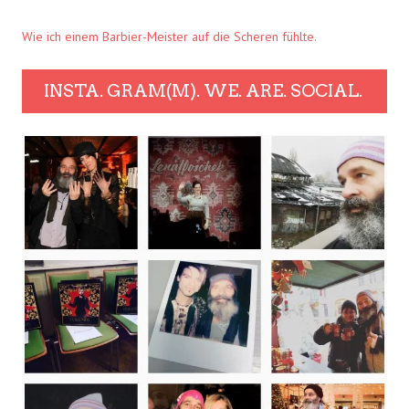
Wie ich einem Barbier-Meister auf die Scheren fühlte.
INSTA. GRAM(M). WE. ARE. SOCIAL.