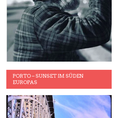
PORTO – SUNSET IM SÜDEN
EUROPAS