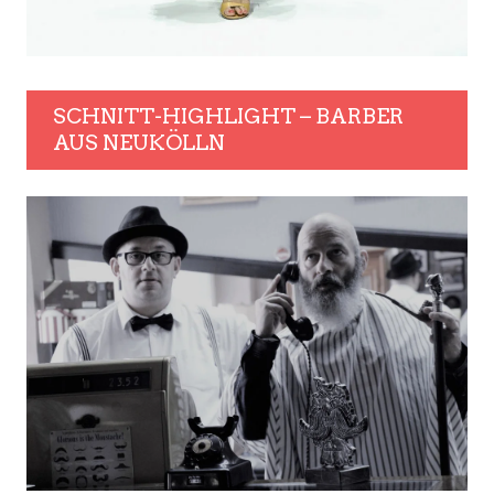
SCHNITT-HIGHLIGHT – BARBER
AUS NEUKÖLLN