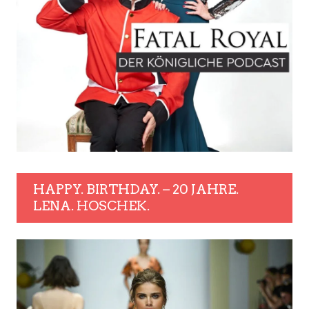
HAPPY. BIRTHDAY. – 20 JAHRE.
LENA. HOSCHEK.