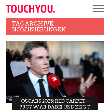
TAGARCHIVE:
NOMINIERUNGEN
OSCARS 2025: RED CARPET –
PRO7 WAR DABEI UND ZEIGT,