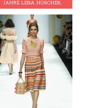
JAHRE. LENA. HOSCHEK.