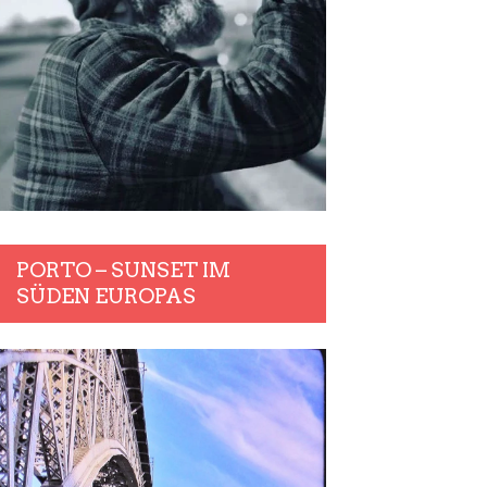
PORTO – SUNSET IM
SÜDEN EUROPAS