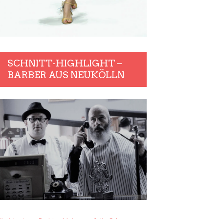
SCHNITT-HIGHLIGHT –
BARBER AUS NEUKÖLLN