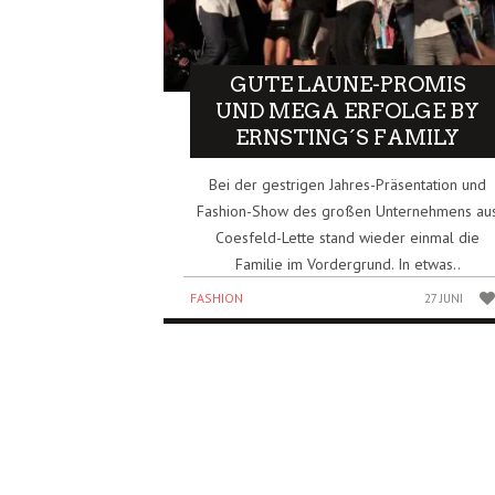
GUTE LAUNE-PROMIS
UND MEGA ERFOLGE BY
ERNSTING´S FAMILY
Bei der gestrigen Jahres-Präsentation und
Fashion-Show des großen Unternehmens au
Coesfeld-Lette stand wieder einmal die
Familie im Vordergrund. In etwas..
FASHION
27 JUNI