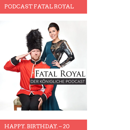
PODCAST FATAL ROYAL
HAPPY. BIRTHDAY. – 20