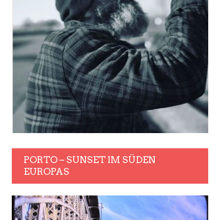
PORTO – SUNSET IM SÜDEN
EUROPAS