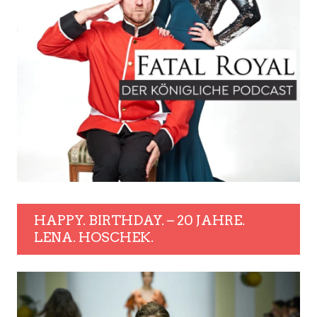
HAPPY. BIRTHDAY. – 20 JAHRE.
LENA. HOSCHEK.