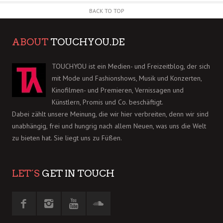
BACK TO TOP
ABOUT
TOUCHYOU.DE
TOUCHYOU ist ein Medien- und Freizeitblog, der sich
mit Mode und Fashionshows, Musik und Konzerten,
Kinofilmen- und Premieren, Vernissagen und
Künstlern, Promis und Co. beschäftigt.
Dabei zählt unsere Meinung, die wir hier verbreiten, denn wir sind
unabhängig, frei und hungrig nach allem Neuen, was uns die Welt
zu bieten hat. Sie liegt uns zu Füßen.
LET´S
GET IN TOUCH