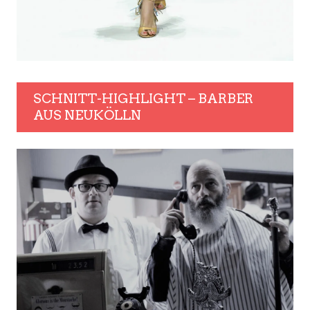
SCHNITT-HIGHLIGHT – BARBER
AUS NEUKÖLLN