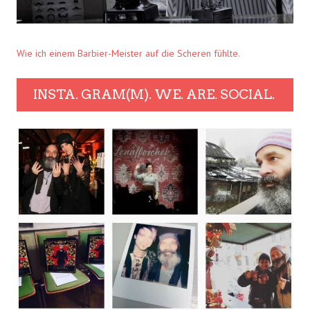
Wie ich einem Barbier-Meister auf die Scheren fühlte.
INSTA. GRAM(M). WE. ARE. SOCIAL.