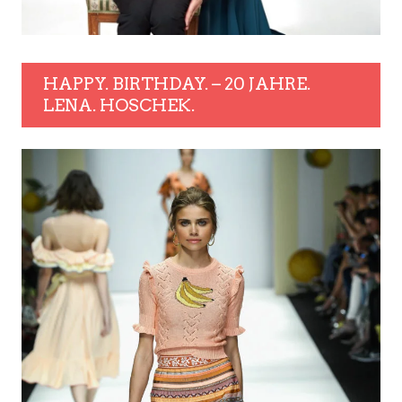
HAPPY. BIRTHDAY. – 20 JAHRE.
LENA. HOSCHEK.