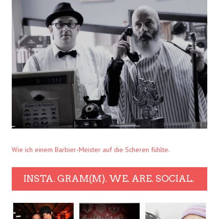
Wie ich einem Barbier-Meister auf die Scheren fühlte.
INSTA. GRAM(M). WE. ARE. SOCIAL.