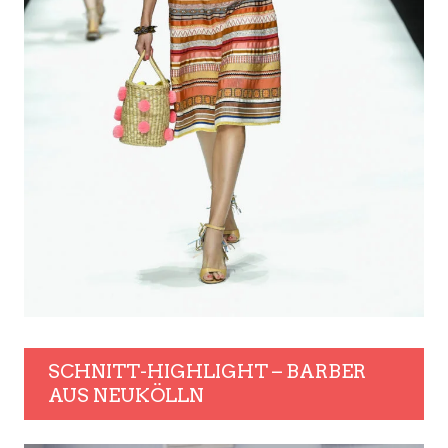
SCHNITT-HIGHLIGHT – BARBER
AUS NEUKÖLLN