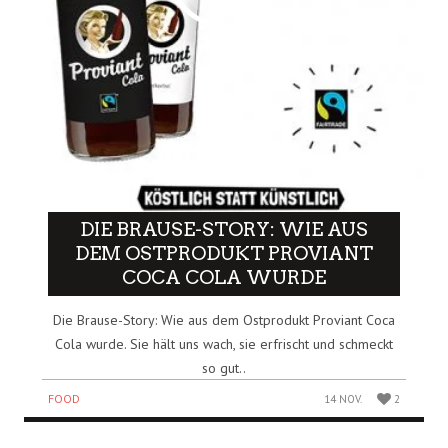
DIE BRAUSE-STORY: WIE AUS
DEM OSTPRODUKT PROVIANT
COCA COLA WURDE
Die Brause-Story: Wie aus dem Ostprodukt Proviant Coca
Cola wurde. Sie hält uns wach, sie erfrischt und schmeckt
so gut..
FOOD
14 NOV.
2