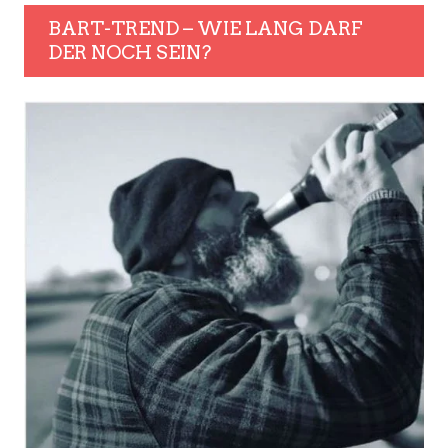
BART-TREND – WIE LANG DARF
DER NOCH SEIN?