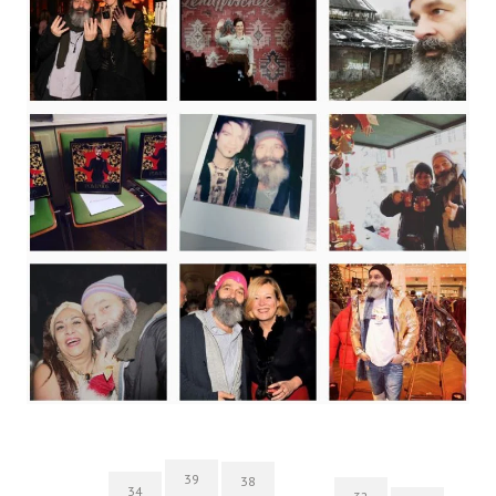
39
38
34