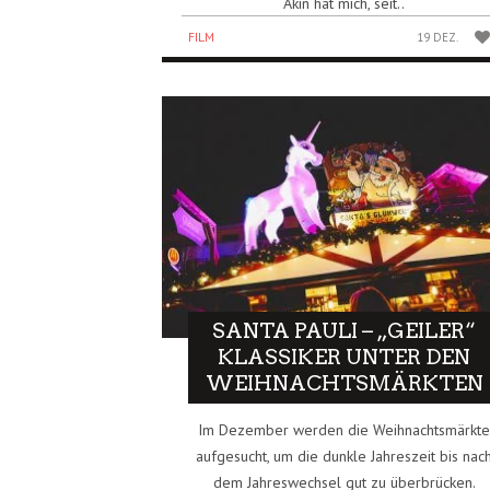
Akin hat mich, seit..
FILM
19 DEZ.
SANTA PAULI – „GEILER“
KLASSIKER UNTER DEN
WEIHNACHTSMÄRKTEN
Im Dezember werden die Weihnachtsmärkt
aufgesucht, um die dunkle Jahreszeit bis nac
dem Jahreswechsel gut zu überbrücken.