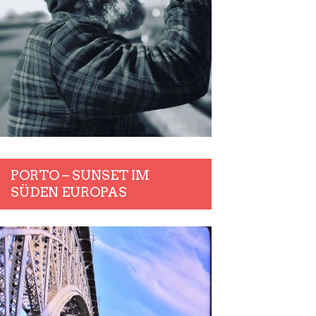
PORTO – SUNSET IM
SÜDEN EUROPAS