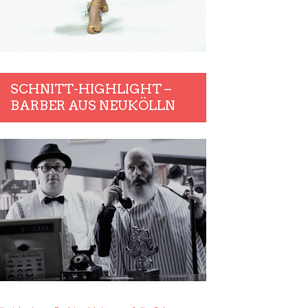
SCHNITT-HIGHLIGHT –
BARBER AUS NEUKÖLLN