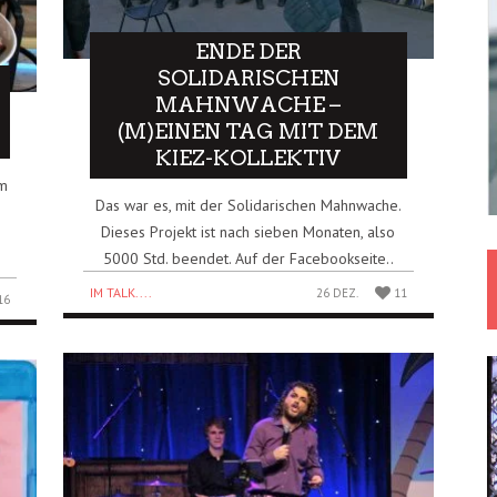
ENDE DER
SOLIDARISCHEN
MAHNWACHE –
(M)EINEN TAG MIT DEM
KIEZ-KOLLEKTIV
em
Das war es, mit der Solidarischen Mahnwache.
Dieses Projekt ist nach sieben Monaten, also
5000 Std. beendet. Auf der Facebookseite..
IM TALK....
26 DEZ.
11
16