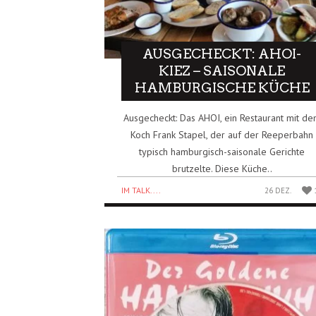
AUSGECHECKT: AHOI-
KIEZ – SAISONALE
HAMBURGISCHE KÜCHE
Ausgecheckt: Das AHOI, ein Restaurant mit d
Koch Frank Stapel, der auf der Reeperbahn
typisch hamburgisch-saisonale Gerichte
brutzelte. Diese Küche..
IM TALK....
26 DEZ.