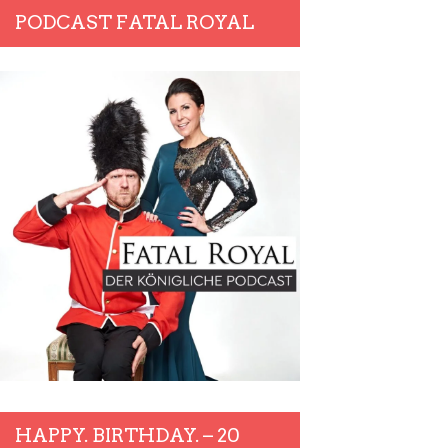
PODCAST FATAL ROYAL
HAPPY. BIRTHDAY. – 20