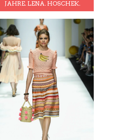
JAHRE. LENA. HOSCHEK.