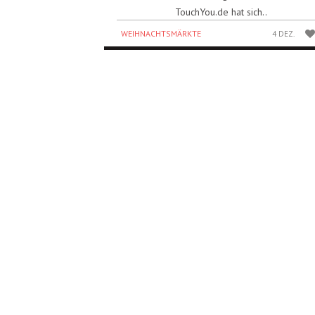
TouchYou.de hat sich..
WEIHNACHTSMÄRKTE
4 DEZ.