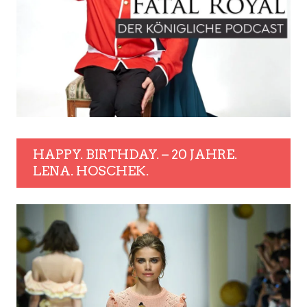
HAPPY. BIRTHDAY. – 20 JAHRE.
LENA. HOSCHEK.