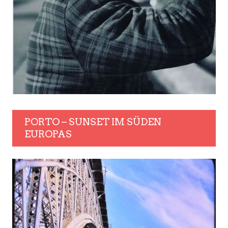
PORTO – SUNSET IM SÜDEN
EUROPAS