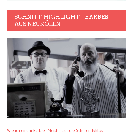
SCHNITT-HIGHLIGHT – BARBER
AUS NEUKÖLLN
Wie ich einem Barbier-Meister auf die Scheren fühlte.