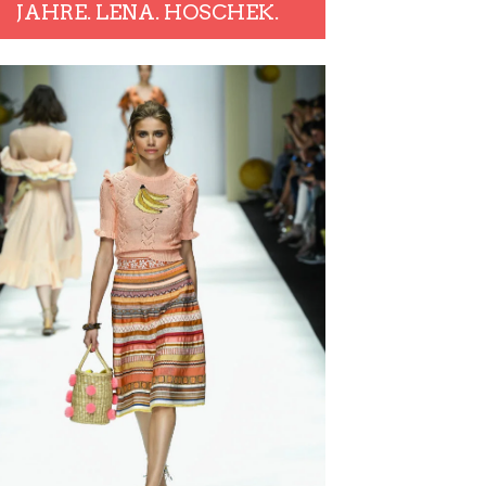
JAHRE. LENA. HOSCHEK.