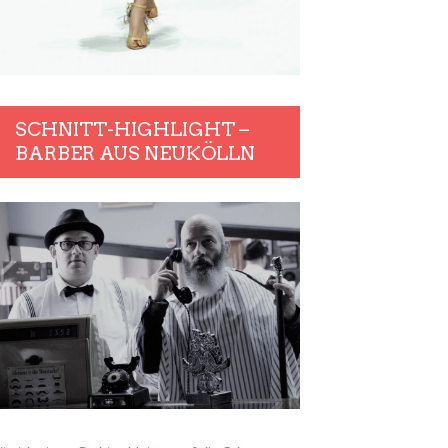
SCHNITT-HIGHLIGHT –
BARBER AUS NEUKÖLLN