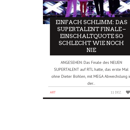
EINFACH SCHLIMM: DAS
SUPERTALENT FINALE –
EINSCHALTQUOTE SO
SCHLECHT WIE NOCH
NIE
ANGESEHEN: Das Finale des NEUEN
SUPERTALENT auf RTL hatte, das erste Mal
ohne Dieter Bohlen, mit MEGA Abwechslung i
der..
ART
11 DEZ.