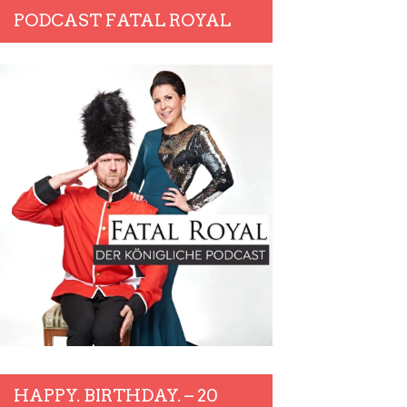
PODCAST FATAL ROYAL
HAPPY. BIRTHDAY. – 20