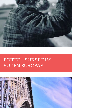
PORTO – SUNSET IM
SÜDEN EUROPAS