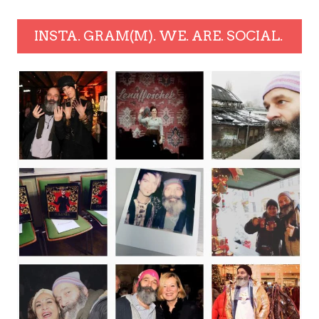
INSTA. GRAM(M). WE. ARE. SOCIAL.