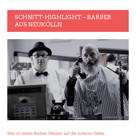
SCHNITT-HIGHLIGHT – BARBER
AUS NEUKÖLLN
Wie ich einem Barbier-Meister auf die Scheren fühlte.