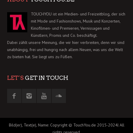
TOUCHYOU ist ein Medien- und Freizeitblog, der sich
mit Mode und Fashionshows, Musik und Konzerten,
Kinofilmen- und Premieren, Vernissagen und
Künstlern, Promis und Co. beschäftigt.
Dabei zählt unsere Meinung, die wir hier verbreiten, denn wir sind
unabhängig, frei und hungrig nach allem Neuen, was uns die Welt
zu bieten hat. Sie liegt uns zu Füßen.
LET´S
GET IN TOUCH
Bild(er), Text(e), Name: Copyright © TouchYou.de 2015-2024| All
rights reserved.