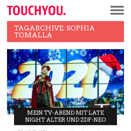
TAGARCHIVE: SOPHIA
TOMALLA
MEIN TV-ABEND MIT LATE
NIGHT ALTER UND ZDF-NEO