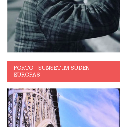
PORTO – SUNSET IM SÜDEN
EUROPAS