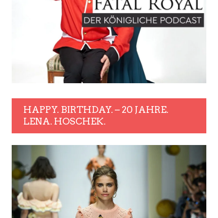
HAPPY. BIRTHDAY. – 20 JAHRE.
LENA. HOSCHEK.