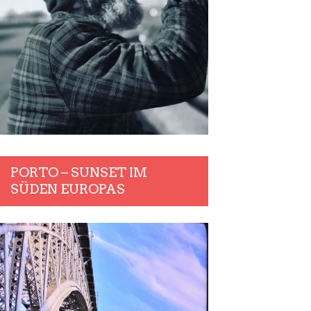
PORTO – SUNSET IM
SÜDEN EUROPAS