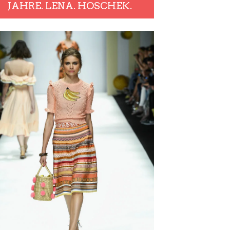
JAHRE. LENA. HOSCHEK.