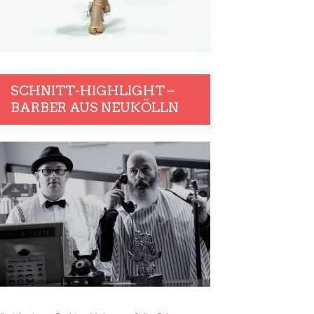
SCHNITT-HIGHLIGHT –
BARBER AUS NEUKÖLLN