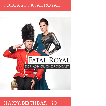
PODCAST FATAL ROYAL
HAPPY. BIRTHDAY. – 20