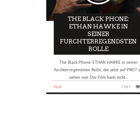
THE BLACK PHONE:
ETHAN HAWKE IN
SEINER
FURCHTERREGENDSTEN
ROLLE
The Black Phone: ETHAN HAWKE in seiner
furchterregendsten Rolle, die jetzt auf PRO7 
sehen war. Der Film kann nicht..
FILM
7 OKT.