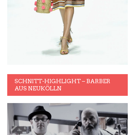
SCHNITT-HIGHLIGHT – BARBER
AUS NEUKÖLLN