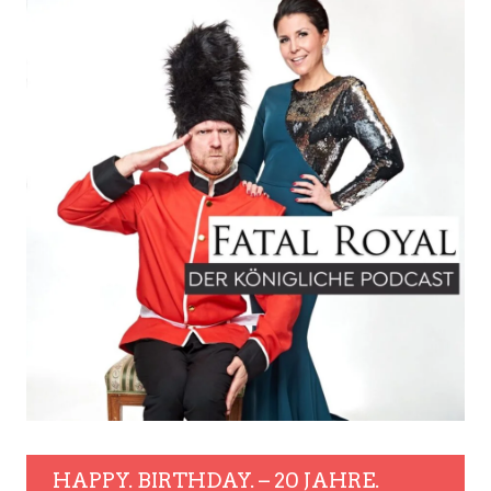
HAPPY. BIRTHDAY. – 20 JAHRE.