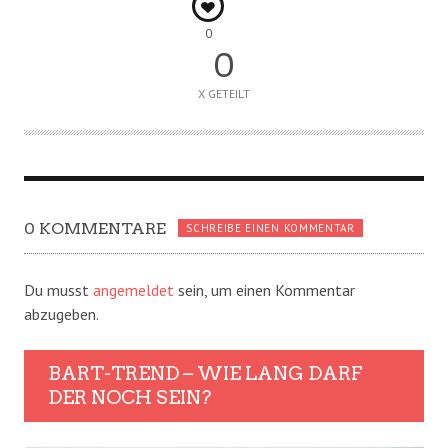
0
0
X GETEILT
0 KOMMENTARE
SCHREIBE EINEN KOMMENTAR
Du musst
angemeldet
sein, um einen Kommentar
abzugeben.
BART-TREND – WIE LANG DARF
DER NOCH SEIN?