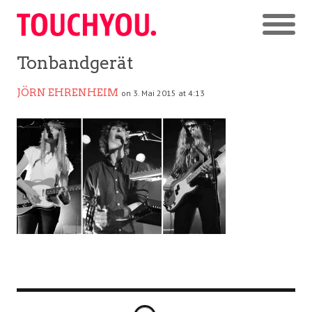
Tonbandgerät
JÖRN EHRENHEIM
on 3. Mai 2015 at 4:13