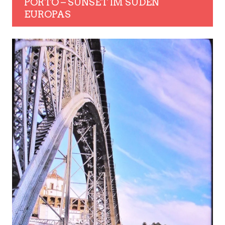
PORTO – SUNSET IM SÜDEN
EUROPAS