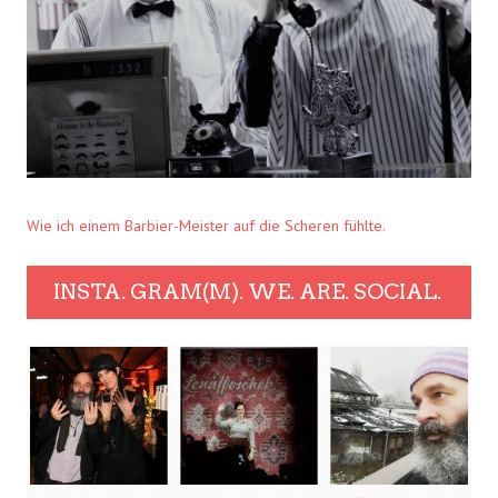
Wie ich einem Barbier-Meister auf die Scheren fühlte.
INSTA. GRAM(M). WE. ARE. SOCIAL.