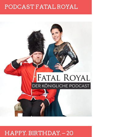
PODCAST FATAL ROYAL
HAPPY. BIRTHDAY. – 20