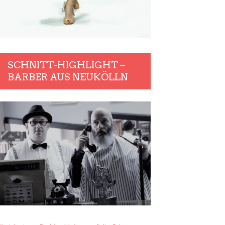
SCHNITT-HIGHLIGHT –
BARBER AUS NEUKÖLLN