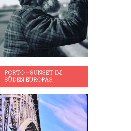
PORTO – SUNSET IM
SÜDEN EUROPAS