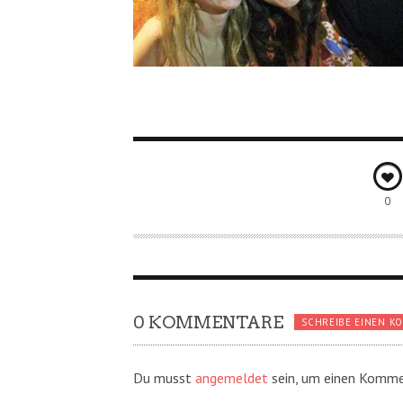
0
0 KOMMENTARE
SCHREIBE EINEN K
Du musst
angemeldet
sein, um einen Komme