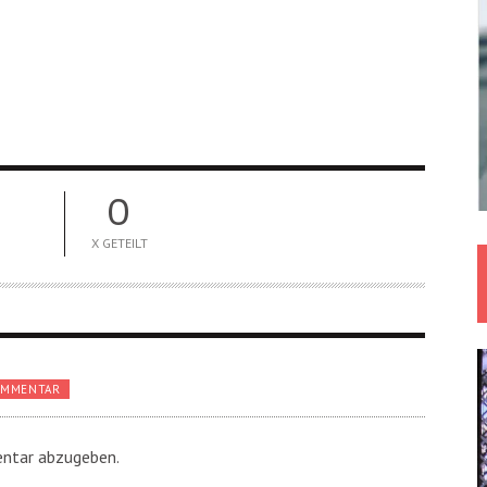
0
X GETEILT
OMMENTAR
ntar abzugeben.