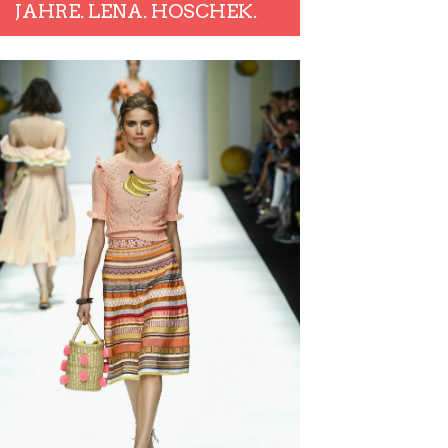
JAHRE. LENA. HOSCHEK.