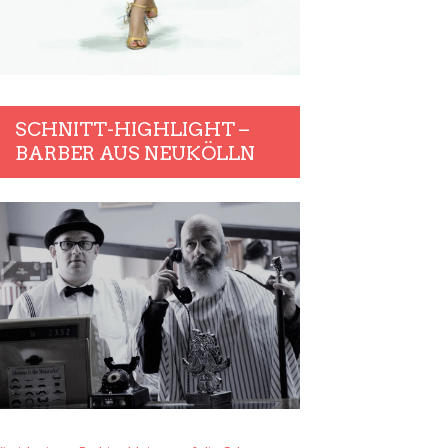
SCHNITT-HIGHLIGHT –
BARBER AUS NEUKÖLLN