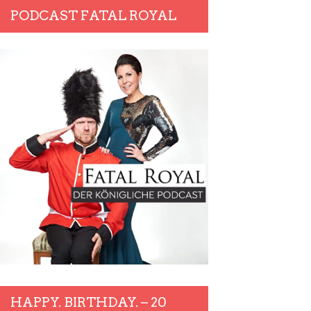
PODCAST FATAL ROYAL
HAPPY. BIRTHDAY. – 20