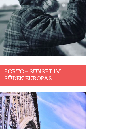
PORTO – SUNSET IM
SÜDEN EUROPAS