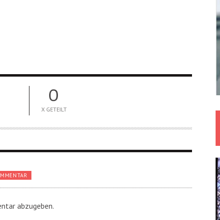
0
X GETEILT
OMMENTAR
ntar abzugeben.