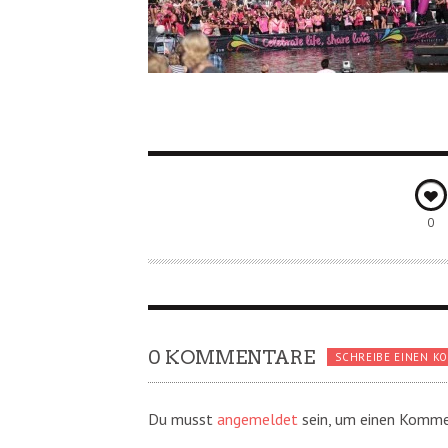
0
0 KOMMENTARE
SCHREIBE EINEN K
Du musst
angemeldet
sein, um einen Komme