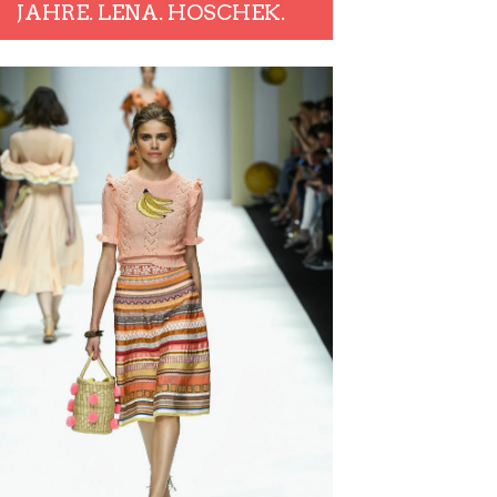
JAHRE. LENA. HOSCHEK.