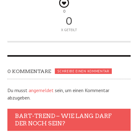
0
0
X GETEILT
0 KOMMENTARE
SCHREIBE EINEN KOMMENTAR
Du musst
angemeldet
sein, um einen Kommentar
abzugeben.
BART-TREND – WIE LANG DARF
DER NOCH SEIN?