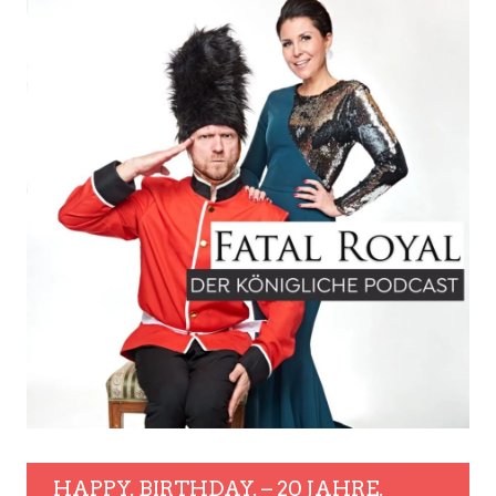
HAPPY. BIRTHDAY. – 20 JAHRE.