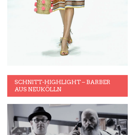
SCHNITT-HIGHLIGHT – BARBER
AUS NEUKÖLLN