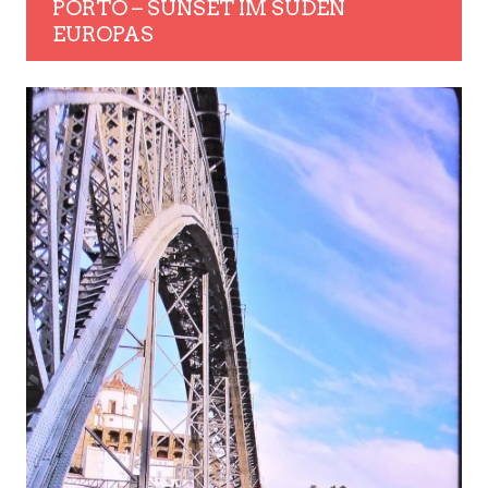
PORTO – SUNSET IM SÜDEN
EUROPAS