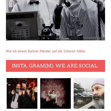
Wie ich einem Barbier-Meister auf die Scheren fühlte.
INSTA. GRAM(M). WE. ARE. SOCIAL.