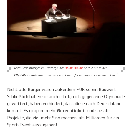
Rote Scheinwerfer im Hintergrund:
Heinz Strunk
liest 2021 in der
Elbphilharmonie
aus seinem neuen Buch: „Es ist immer so schön mit dir“.
Nicht alle Bürger waren außerdem FÜR so ein Bauwerk.
Schließlich haben sie auch erfolgreich gegen eine Olympiade
gewettert, haben verhindert, dass diese nach Deutschland
kommt. Es ging um mehr
Gerechtigkeit
und soziale
Projekte, die viel mehr Sinn machen, als Milliarden für ein
Sport-Event auszugeben!