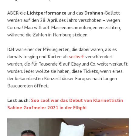
ABER die
Lichtperformance
und das
Drohnen
-Ballett
werden auf den 28.
April
des Jahrs verschoben – wegen
Corona! Man will auf Massenansammlungen verzichten,
während die Zahlen in Hamburg steigen.
ICH
war einer der Privilegierten, die dabei waren, als es
damals losging und Karten ab
sechs €
verschleudert
wurden, die für Tausende € auf Ebay und Co. weiterverkauft
wurden. Jeder wollte sie haben, diese Tickets, wenn eines
der bekanntesten Konzerthäuser Europas nach langen
Bauquerelen öffnet.
Lest auch:
Soo cool war das Debut von Klarinettistin
Sabine Grofmeier 2021 in der Elbphi