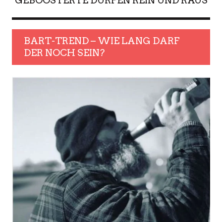
GEBOOSTERTE DÜRFEN REIN UND RAUS
BART-TREND – WIE LANG DARF
DER NOCH SEIN?