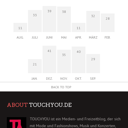
39
38
33
32
28
11
11
AUG.
JULI
JUNI
MAI
APR.
MÄRZ
FEB.
41
40
35
29
21
JAN.
DEZ.
NOV.
OKT.
SEP.
BACK TO TOP
ABOUT
TOUCHYOU.DE
TOUCHYOU ist ein Medien- und Freizeitblog, der sich
mit Mode und Fashionshows, Musik und Konzerten,