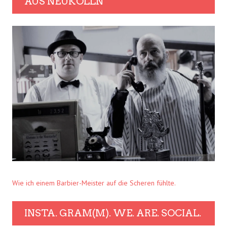
AUS NEUKÖLLN
Wie ich einem Barbier-Meister auf die Scheren fühlte.
INSTA. GRAM(M). WE. ARE. SOCIAL.