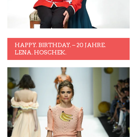
HAPPY. BIRTHDAY. – 20 JAHRE.
LENA. HOSCHEK.