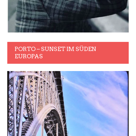
PORTO – SUNSET IM SÜDEN
EUROPAS