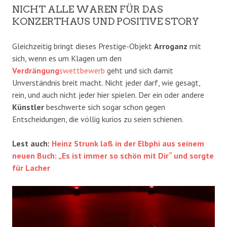
NICHT ALLE WAREN FÜR DAS
KONZERTHAUS UND POSITIVE STORY
Gleichzeitig bringt dieses Prestige-Objekt
Arroganz
mit
sich, wenn es um Klagen um den
Verdrängung
swettbewerb
geht und sich damit
Unverständnis breit macht. Nicht jeder darf, wie gesagt,
rein, und auch nicht jeder hier spielen. Der ein oder andere
Künstler
beschwerte sich sogar schon gegen
Entscheidungen, die völlig kurios zu seien schienen.
Lest auch:
Heinz Strunk laß in der Elbphi aus seinem
neuen Buch: „Es ist immer so schön mit Dir“ und sorgte
für Lacher