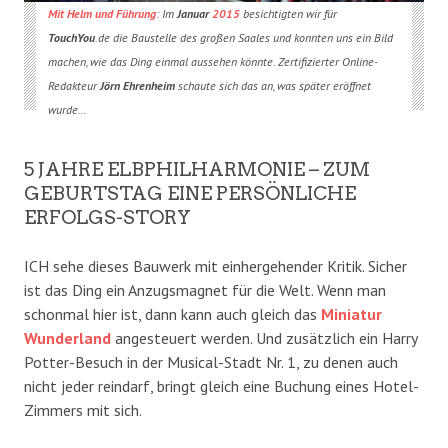
Mit Helm und Führung
: Im
Januar
2015
besichtigten wir für
TouchYou
.de die Baustelle des großen Saales und konnten uns ein Bild
machen, wie das Ding einmal aussehen könnte. Zertifizierter Online-
Redakteur
Jörn Ehrenheim
schaute sich das an, was später eröffnet
wurde…
5 JAHRE ELBPHILHARMONIE – ZUM
GEBURTSTAG EINE PERSÖNLICHE
ERFOLGS-STORY
ICH sehe dieses Bauwerk mit einhergehender Kritik. Sicher
ist das Ding ein Anzugsmagnet für die Welt. Wenn man
schonmal hier ist, dann kann auch gleich das
Miniatur
Wunderland
angesteuert werden. Und zusätzlich ein Harry
Potter-Besuch in der Musical-Stadt Nr. 1, zu denen auch
nicht jeder reindarf, bringt gleich eine Buchung eines Hotel-
Zimmers mit sich.