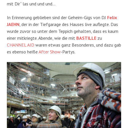
mit Dir“ las und und und…
In Erinnerung geblieben sind der Geheim-Gigs von DJ
Felix
JAEHN
, der in der Tiefgarage des Hauses live auflegte. Das
wurde zuvor so unter dem Teppich gehalten, dass es kaum
einer mitkriegte. Abende, wie die mit
BASTILLE
zu
CHANNEL AID
waren etwas ganz Besonderes, und dazu gab
es ebenso heiße
After Show
-Partys.