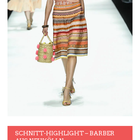
SCHNITT-HIGHLIGHT – BARBER