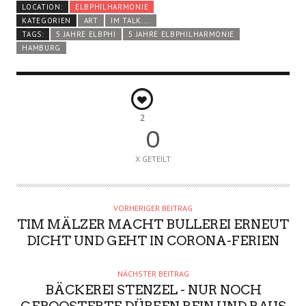
LOCATION:
ELBPHILHARMONIE
KATEGORIEN
ART
IM TALK....
TAGS:
5 JAHRE ELBPHI
5 JAHRE ELBPHILHARMONIE
HAMBURG
2
0
X GETEILT
VORHERIGER BEITRAG
TIM MÄLZER MACHT BULLEREI ERNEUT
DICHT UND GEHT IN CORONA-FERIEN
NÄCHSTER BEITRAG
BÄCKEREI STENZEL - NUR NOCH