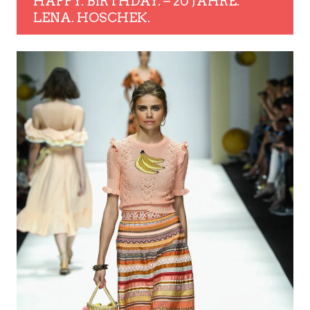
HAPPY. BIRTHDAY. – 20 JAHRE.
LENA. HOSCHEK.