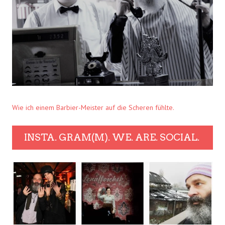
Wie ich einem Barbier-Meister auf die Scheren fühlte.
INSTA. GRAM(M). WE. ARE. SOCIAL.