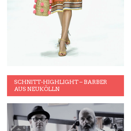
SCHNITT-HIGHLIGHT – BARBER
AUS NEUKÖLLN