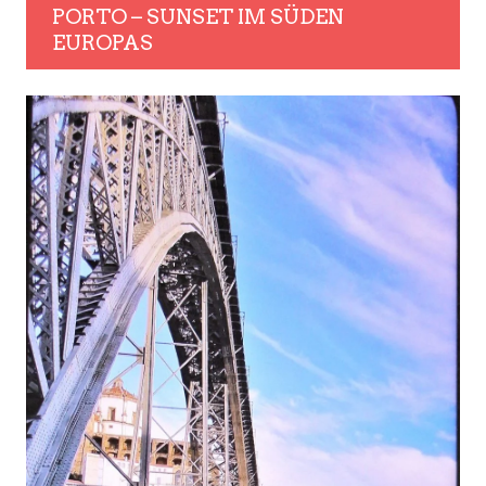
PORTO – SUNSET IM SÜDEN
EUROPAS