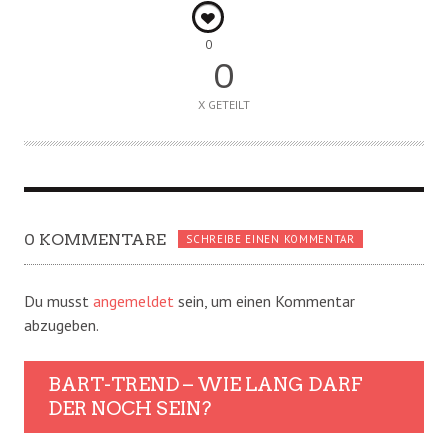
0
0
X GETEILT
0 KOMMENTARE
SCHREIBE EINEN KOMMENTAR
Du musst
angemeldet
sein, um einen Kommentar
abzugeben.
BART-TREND – WIE LANG DARF
DER NOCH SEIN?