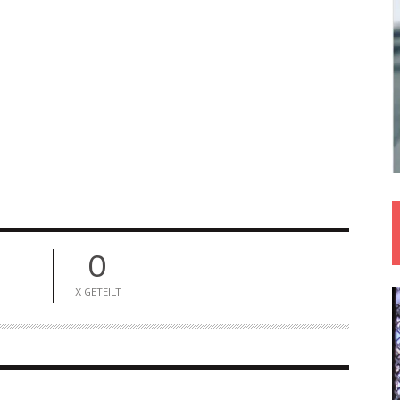
0
X GETEILT