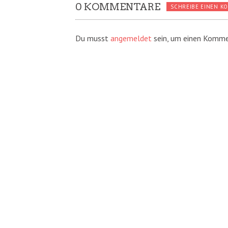
0 KOMMENTARE
SCHREIBE EINEN K
Du musst
angemeldet
sein, um einen Komme