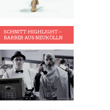
SCHNITT-HIGHLIGHT –
BARBER AUS NEUKÖLLN