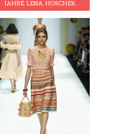
JAHRE. LENA. HOSCHEK.