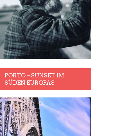
PORTO – SUNSET IM
SÜDEN EUROPAS