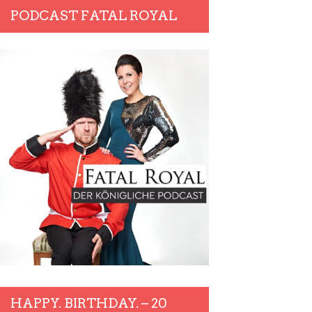
PODCAST FATAL ROYAL
HAPPY. BIRTHDAY. – 20