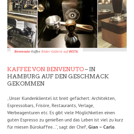
Benvenuto
-Kaffee
Bilder-Gallerie auf
INSTA
.
KAFFEE VON BENVENUTO
– IN
HAMBURG AUF DEN GESCHMACK
GEKOMMEN
„Unser Kundenklientel ist breit gefächert: Architekten,
Espressobars, Frisöre, Restaurants, Verlage,
Werbeagenturen etc. Es gibt viele Möglichkeiten einen
guten Espresso zu genießen und das Leben ist viel zu kurz
für miesen Bürokaffee…“, sagt der Chef,
Gian – Carlo
.