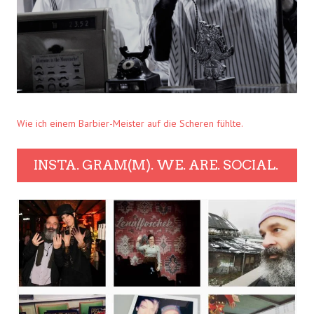
Wie ich einem Barbier-Meister auf die Scheren fühlte.
INSTA. GRAM(M). WE. ARE. SOCIAL.