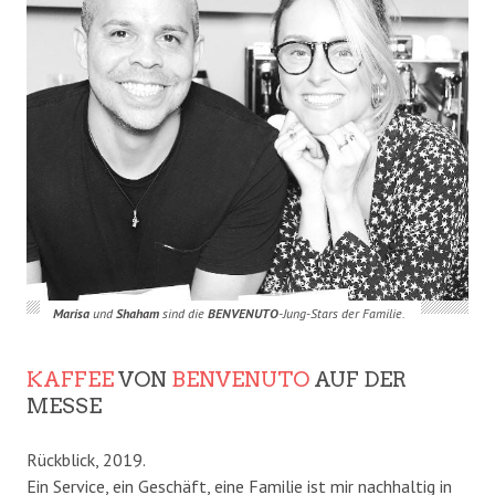
Marisa
und
Shaham
sind die
BENVENUTO
-Jung-Stars der Familie.
KAFFEE
VON
BENVENUTO
AUF DER
MESSE
Rückblick, 2019.
Ein Service, ein Geschäft, eine Familie ist mir nachhaltig in