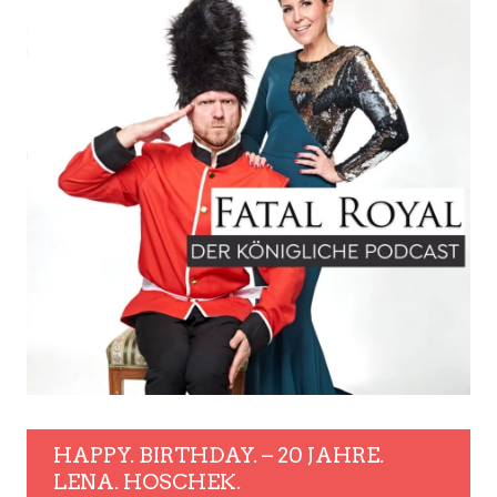
HAPPY. BIRTHDAY. – 20 JAHRE.
LENA. HOSCHEK.