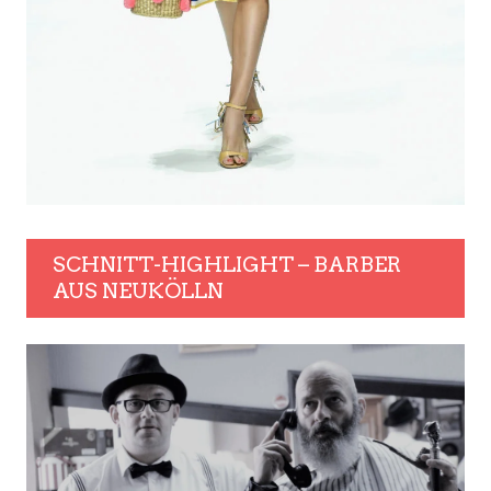
SCHNITT-HIGHLIGHT – BARBER
AUS NEUKÖLLN