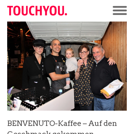
BENVENUTO-Kaffee – Auf den
Geschmack gekommen