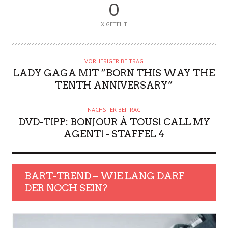
0
X GETEILT
VORHERIGER BEITRAG
LADY GAGA MIT “BORN THIS WAY THE
TENTH ANNIVERSARY”
NÄCHSTER BEITRAG
DVD-TIPP: BONJOUR À TOUS! CALL MY
AGENT! - STAFFEL 4
BART-TREND – WIE LANG DARF
DER NOCH SEIN?