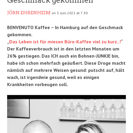
JÖRN EHRENHEIM
on 3. Juni 2021 at 7:30
BENVENUTO Kaffee – In Hamburg auf den Geschmack
gekommen.
„
Das Leben ist für miesen Büro-Kaffee viel zu kurz..!
“
Der Kaffeeverbrauch ist in den letzten Monaten um
26% gestiegen. Das ICH auch ein Bohnen-JUNKIE bin,
habe ich schon mehrfach geäußert. Diese Droge macht
nämlich auf mehrere Weisen gesund: putscht auf, hält
wach, ist irgendwie gesund, weil es einigen
Krankheiten vorbeugen soll.