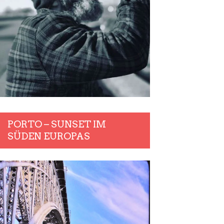
PORTO – SUNSET IM
SÜDEN EUROPAS