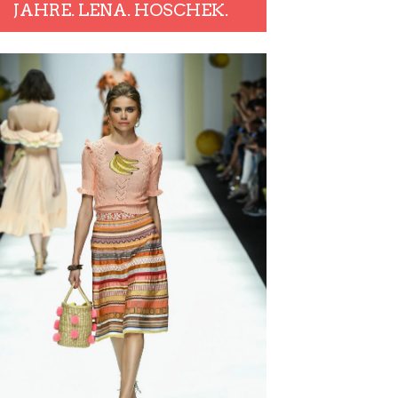
JAHRE. LENA. HOSCHEK.