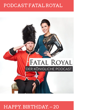
PODCAST FATAL ROYAL
HAPPY. BIRTHDAY. – 20