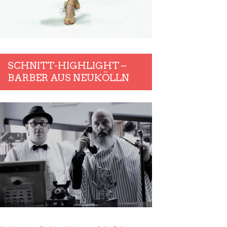
SCHNITT-HIGHLIGHT –
BARBER AUS NEUKÖLLN