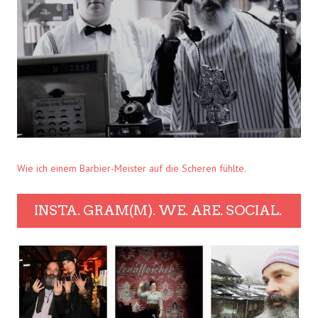
Wie ich einem Barbier-Meister auf die Scheren fühlte.
INSTA. GRAM(M). WE. ARE. SOCIAL.