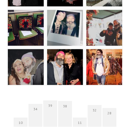
39
38
34
32
28
10
11