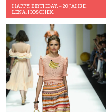
HAPPY. BIRTHDAY. – 20 JAHRE.
LENA. HOSCHEK.