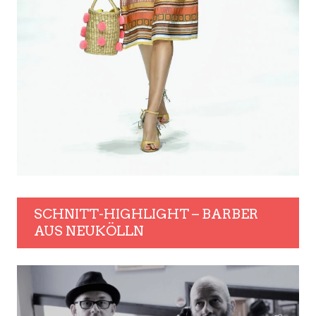
SCHNITT-HIGHLIGHT – BARBER
AUS NEUKÖLLN