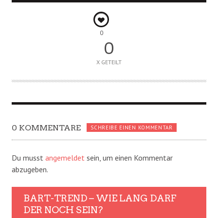
0
0
X GETEILT
0 KOMMENTARE
SCHREIBE EINEN KOMMENTAR
Du musst
angemeldet
sein, um einen Kommentar
abzugeben.
BART-TREND – WIE LANG DARF
DER NOCH SEIN?