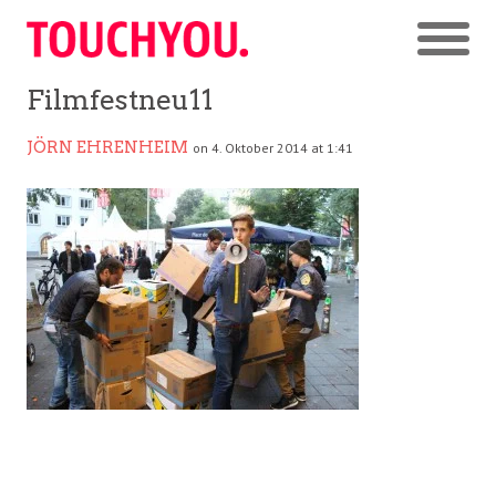
Filmfestneu11
JÖRN EHRENHEIM
on 4. Oktober 2014 at 1:41