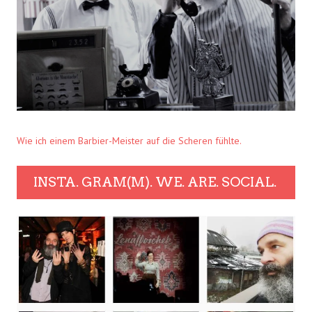
Wie ich einem Barbier-Meister auf die Scheren fühlte.
INSTA. GRAM(M). WE. ARE. SOCIAL.