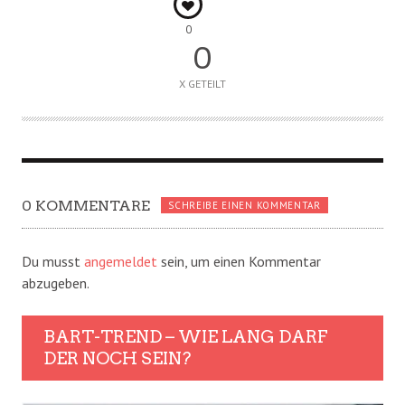
0
0
X GETEILT
0 KOMMENTARE
SCHREIBE EINEN KOMMENTAR
Du musst
angemeldet
sein, um einen Kommentar
abzugeben.
BART-TREND – WIE LANG DARF
DER NOCH SEIN?