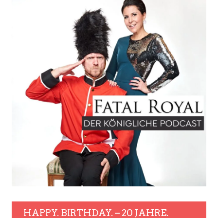
HAPPY. BIRTHDAY. – 20 JAHRE.