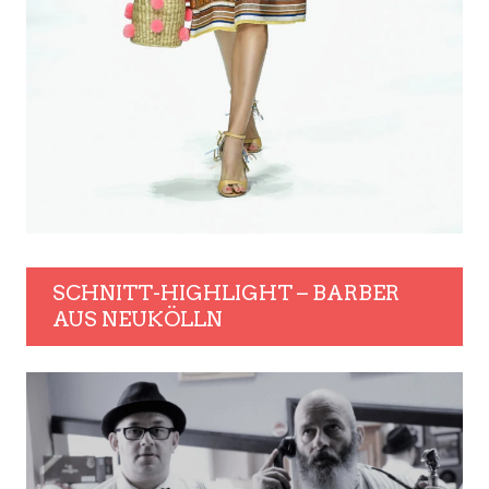
SCHNITT-HIGHLIGHT – BARBER
AUS NEUKÖLLN