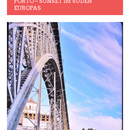
PORTO – SUNSET IM SÜDEN
EUROPAS