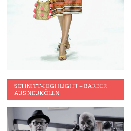
SCHNITT-HIGHLIGHT – BARBER
AUS NEUKÖLLN