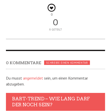
0
0
X GETEILT
0 KOMMENTARE
SCHREIBE EINEN KOMMENTAR
Du musst
angemeldet
sein, um einen Kommentar
abzugeben.
BART-TREND – WIE LANG DARF
DER NOCH SEIN?