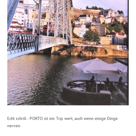
Echt schrill - PORTO ist ein Trip wert, auch wenn einige Dinge
nerven.