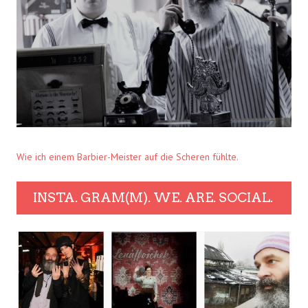
Wie ich einem Barbier-Meister auf die Scheren fühlte.
INSTA. GRAM(M). WE. ARE. SOCIAL.