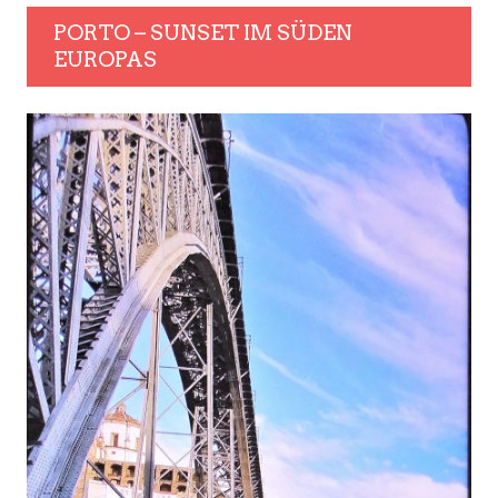
PORTO – SUNSET IM SÜDEN
EUROPAS