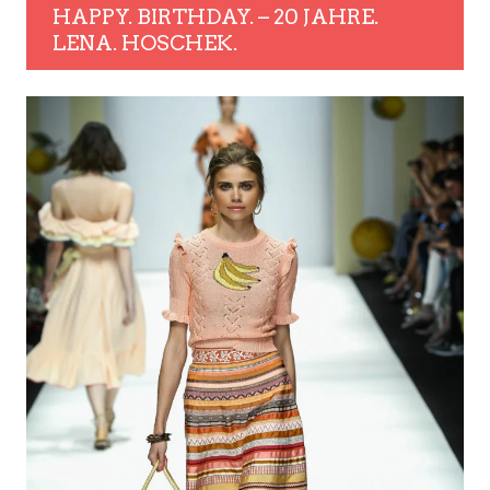
HAPPY. BIRTHDAY. – 20 JAHRE.
LENA. HOSCHEK.