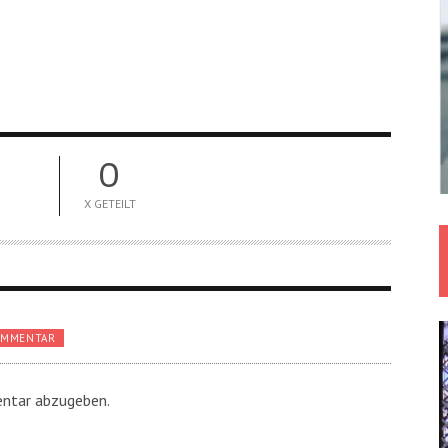
0
X GETEILT
OMMENTAR
ntar abzugeben.