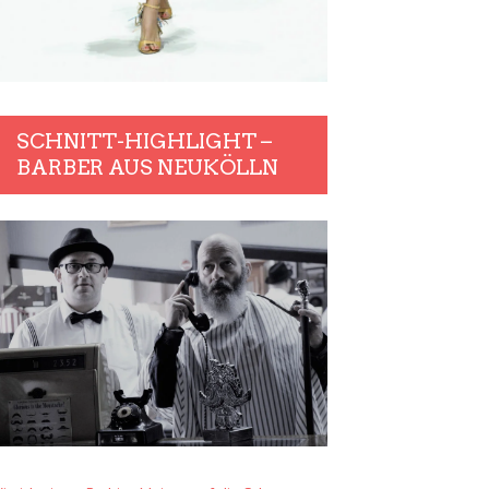
SCHNITT-HIGHLIGHT –
BARBER AUS NEUKÖLLN