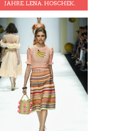
JAHRE. LENA. HOSCHEK.