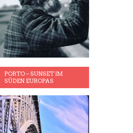
PORTO – SUNSET IM
SÜDEN EUROPAS