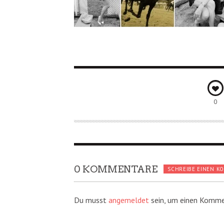
0
0 KOMMENTARE
SCHREIBE EINEN K
Du musst
angemeldet
sein, um einen Komme