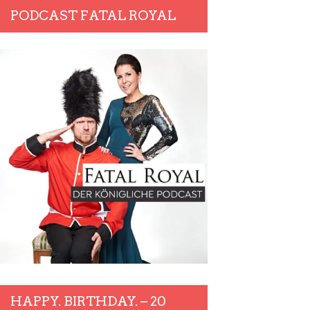
PODCAST FATAL ROYAL
HAPPY. BIRTHDAY. – 20