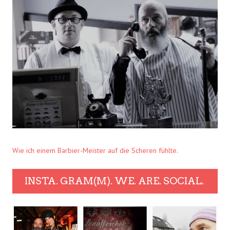
Wie ich einem Barbier-Meister auf die Scheren fühlte.
INSTA. GRAM(M). WE. ARE. SOCIAL.