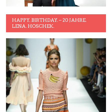
HAPPY. BIRTHDAY. – 20 JAHRE.
LENA. HOSCHEK.