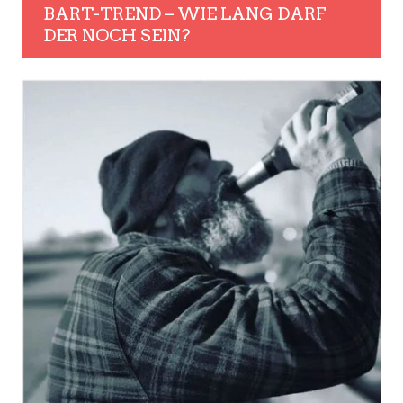
BART-TREND – WIE LANG DARF
DER NOCH SEIN?