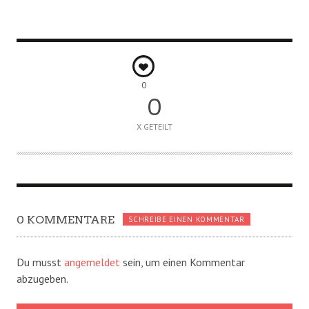
0
0
X GETEILT
0 KOMMENTARE
SCHREIBE EINEN KOMMENTAR
Du musst
angemeldet
sein, um einen Kommentar
abzugeben.