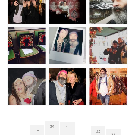
39
38
34
32
28