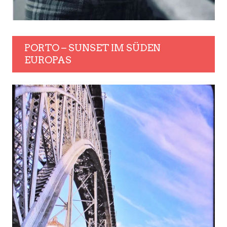
PORTO – SUNSET IM SÜDEN
EUROPAS