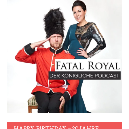
HAPPY. BIRTHDAY. – 20 JAHRE.