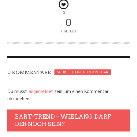
0
0
X GETEILT
0 KOMMENTARE
SCHREIBE EINEN KOMMENTAR
Du musst
angemeldet
sein, um einen Kommentar
abzugeben.
BART-TREND – WIE LANG DARF
DER NOCH SEIN?