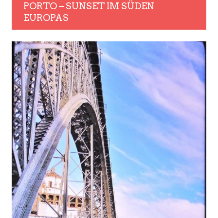
PORTO – SUNSET IM SÜDEN
EUROPAS