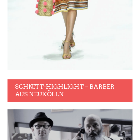
SCHNITT-HIGHLIGHT – BARBER
AUS NEUKÖLLN