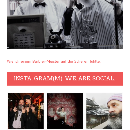
Wie ich einem Barbier-Meister auf die Scheren fühlte.
INSTA. GRAM(M). WE. ARE. SOCIAL.