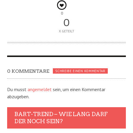
0
0
X GETEILT
0 KOMMENTARE
SCHREIBE EINEN KOMMENTAR
Du musst
angemeldet
sein, um einen Kommentar
abzugeben.
BART-TREND – WIE LANG DARF
DER NOCH SEIN?