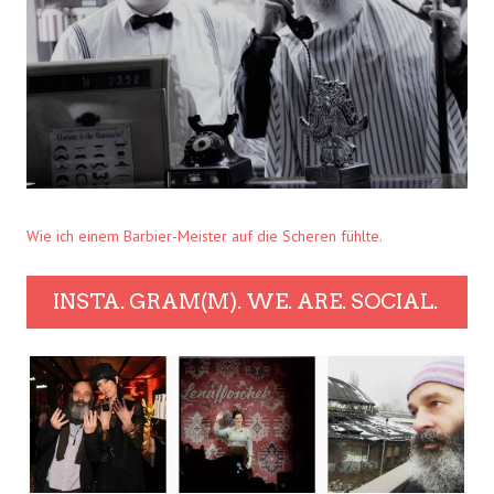
Wie ich einem Barbier-Meister auf die Scheren fühlte.
INSTA. GRAM(M). WE. ARE. SOCIAL.