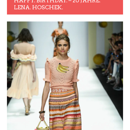
HAPPY. BIRTHDAY. – 20 JAHRE.
LENA. HOSCHEK.