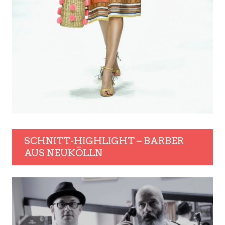
SCHNITT-HIGHLIGHT – BARBER
AUS NEUKÖLLN