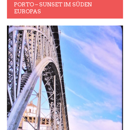
PORTO – SUNSET IM SÜDEN
EUROPAS