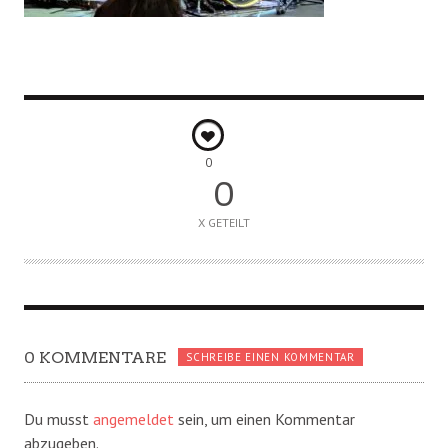
0
0
X GETEILT
0 KOMMENTARE
SCHREIBE EINEN KOMMENTAR
Du musst
angemeldet
sein, um einen Kommentar
abzugeben.