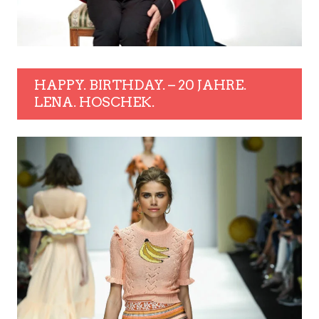
HAPPY. BIRTHDAY. – 20 JAHRE.
LENA. HOSCHEK.