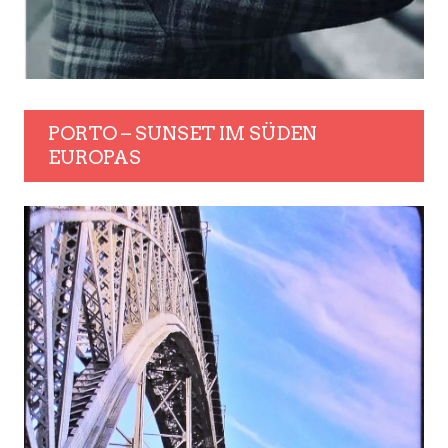
PORTO – SUNSET IM SÜDEN
EUROPAS