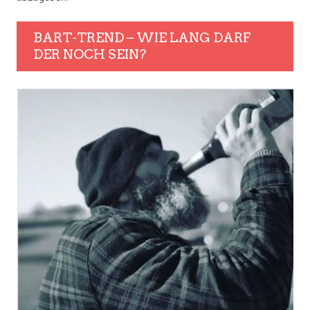
BART-TREND – WIE LANG DARF
DER NOCH SEIN?