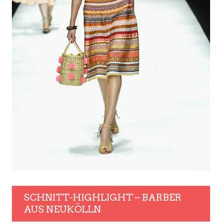
SCHNITT-HIGHLIGHT – BARBER
AUS NEUKÖLLN