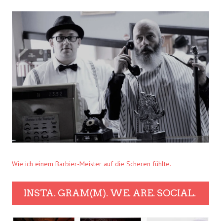
Wie ich einem Barbier-Meister auf die Scheren fühlte.
INSTA. GRAM(M). WE. ARE. SOCIAL.