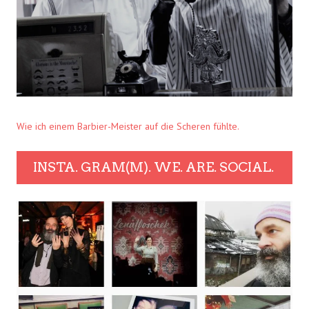
Wie ich einem Barbier-Meister auf die Scheren fühlte.
INSTA. GRAM(M). WE. ARE. SOCIAL.