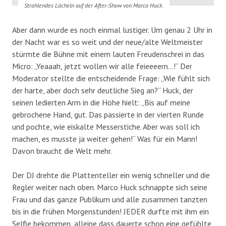
Strahlendes Lächeln auf der After-Show von Marco Huck.
Aber dann wurde es noch einmal lustiger. Um genau 2 Uhr in
der Nacht war es so weit und der neue/alte Weltmeister
stürmte die Bühne mit einem lauten Freudenschrei in das
Micro: „Yeaaah, jetzt wollen wir alle feieeeern…!“ Der
Moderator stellte die entscheidende Frage: „Wie fühlt sich
der harte, aber doch sehr deutliche Sieg an?“ Huck, der
seinen ledierten Arm in die Höhe hielt: „Bis auf meine
gebrochene Hand, gut. Das passierte in der vierten Runde
und pochte, wie eiskalte Messerstiche. Aber was soll ich
machen, es musste ja weiter gehen!“ Was für ein Mann!
Davon braucht die Welt mehr.
Der DJ drehte die Plattenteller ein wenig schneller und die
Regler weiter nach oben. Marco Huck schnappte sich seine
Frau und das ganze Publikum und alle zusammen tanzten
bis in die frühen Morgenstunden! JEDER durfte mit ihm ein
Selfie bekommen, alleine dass dauerte schon eine gefühlte