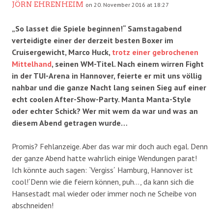
JÖRN EHRENHEIM
on 20. November 2016 at 18:27
„So lasset die Spiele beginnen!“ Samstagabend
verteidigte einer der derzeit besten Boxer im
Cruisergewicht, Marco Huck,
trotz einer gebrochenen
Mittelhand
, seinen WM-Titel. Nach einem wirren Fight
in der TUI-Arena in Hannover, feierte er mit uns völlig
nahbar und die ganze Nacht lang seinen Sieg auf einer
echt coolen After-Show-Party. Manta Manta-Style
oder echter Schick? Wer mit wem da war und was an
diesem Abend getragen wurde…
Promis? Fehlanzeige. Aber das war mir doch auch egal. Denn
der ganze Abend hatte wahrlich einige Wendungen parat!
Ich könnte auch sagen: `Vergiss´ Hamburg, Hannover ist
cool!´Denn wie die feiern können, puh…, da kann sich die
Hansestadt mal wieder oder immer noch ne Scheibe von
abschneiden!