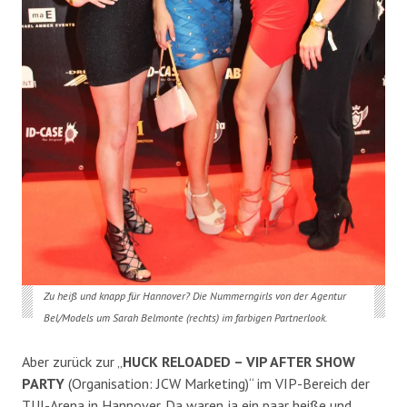
Zu heiß und knapp für Hannover? Die Nummerngirls von der Agentur
Bel/Models um Sarah Belmonte (rechts) im farbigen Partnerlook.
Aber zurück zur „
HUCK RELOADED – VIP AFTER SHOW
PARTY
(Organisation: JCW Marketing)“ im VIP-Bereich der
TUI-Arena in Hannover. Da waren ja ein paar heiße und