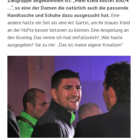
Zielgruppe angekommen ist: „Mein Kleid kostet 800,-€
…“, so eine der Damen die natürlich auch die passende
Handtasche und Schuhe dazu ausgesucht hat.
Eine
andere hatte ein Seil als eine Art Gürtel, um ihr blaues Kleid
an der Hüfte besser betonen zu können. Eine Anspielung an
den Boxring. Das nenne ich mal einfallsreich! „Wat haste
ausgegeben? Sie zu mir: „Das ist meine eigene Kreation!“