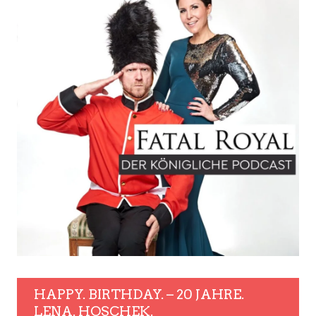
HAPPY. BIRTHDAY. – 20 JAHRE.
LENA. HOSCHEK.