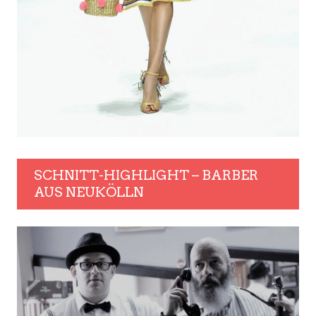
SCHNITT-HIGHLIGHT – BARBER
AUS NEUKÖLLN