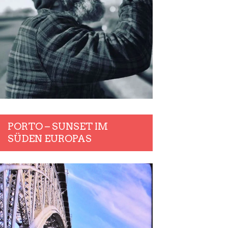
PORTO – SUNSET IM
SÜDEN EUROPAS