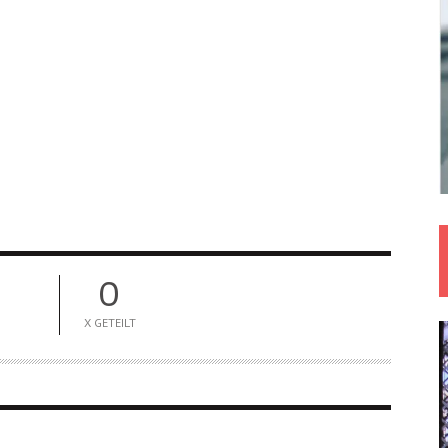
0
X GETEILT