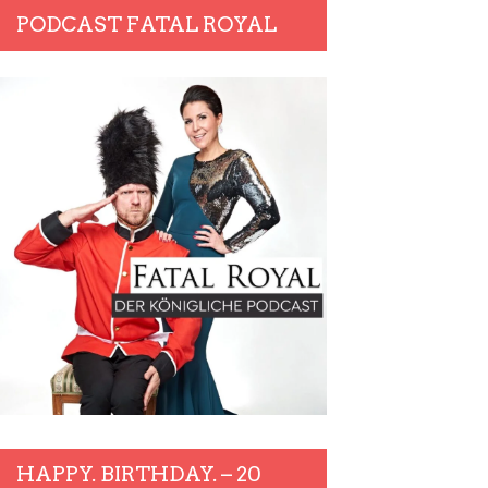
PODCAST FATAL ROYAL
HAPPY. BIRTHDAY. – 20