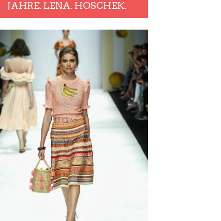
JAHRE. LENA. HOSCHEK.