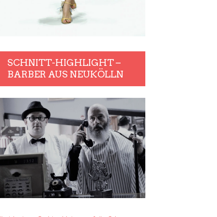
SCHNITT-HIGHLIGHT –
BARBER AUS NEUKÖLLN