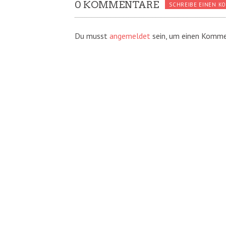
0 KOMMENTARE
SCHREIBE EINEN K
Du musst
angemeldet
sein, um einen Komme