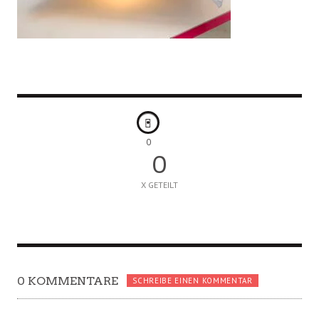
0
0
X GETEILT
0 KOMMENTARE
SCHREIBE EINEN KOMMENTAR