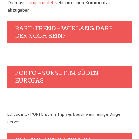
Du musst
angemeldet
sein, um einen Kommentar
abzugeben.
BART-TREND – WIE LANG DARF
DER NOCH SEIN?
PORTO – SUNSET IM SÜDEN
EUROPAS
Echt schrill - PORTO ist ein Trip wert, auch wenn einige Dinge
nerven.