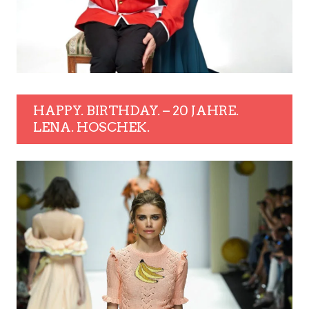
HAPPY. BIRTHDAY. – 20 JAHRE.
LENA. HOSCHEK.