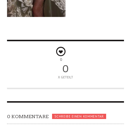
0
0
X GETEILT
0 KOMMENTARE
SCHREIBE EINEN KOMMENTAR