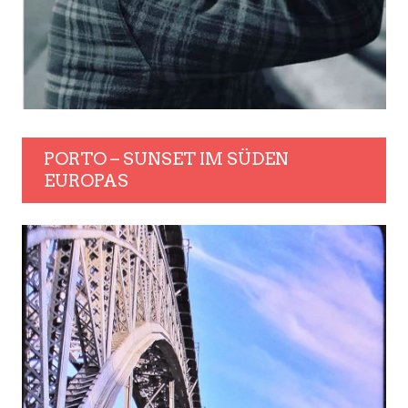
PORTO – SUNSET IM SÜDEN
EUROPAS