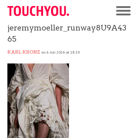
jeremymoeller_runway8U9A43
65
KARL KRONE
on 6. Juli 2026 at 18:19