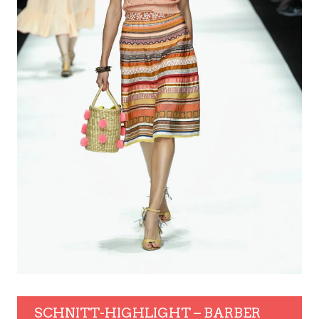
SCHNITT-HIGHLIGHT – BARBER