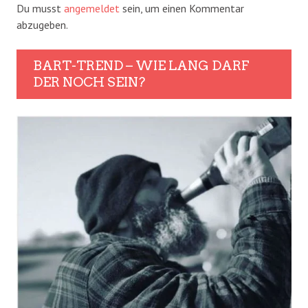
Du musst
angemeldet
sein, um einen Kommentar
abzugeben.
BART-TREND – WIE LANG DARF
DER NOCH SEIN?