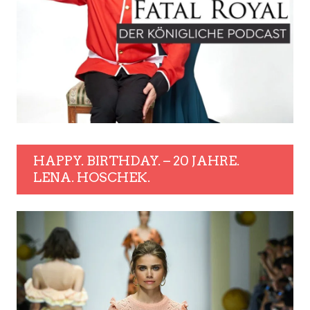
HAPPY. BIRTHDAY. – 20 JAHRE.
LENA. HOSCHEK.