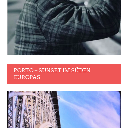
PORTO – SUNSET IM SÜDEN
EUROPAS