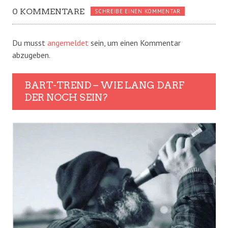
0 KOMMENTARE
SCHREIBE EINEN KOMMENTAR
Du musst
angemeldet
sein, um einen Kommentar
abzugeben.
BART-TREND – WIE LANG DARF
DER NOCH SEIN?