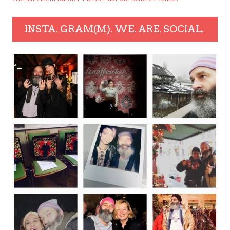
INSTA. GRAM(M). WE. ARE. SOCIAL.