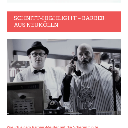
SCHNITT-HIGHLIGHT – BARBER
AUS NEUKÖLLN
Wie ich einem Barbier-Meister auf die Scheren fühlte.