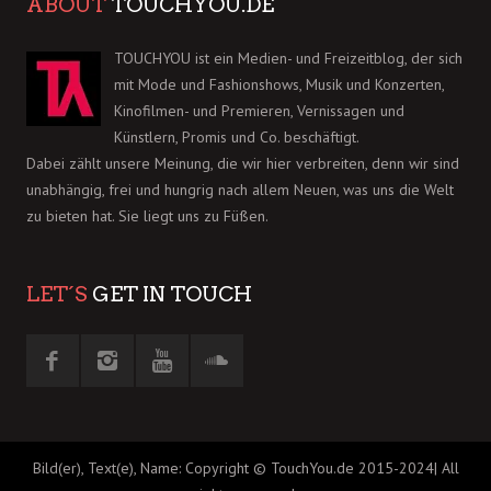
ABOUT
TOUCHYOU.DE
TOUCHYOU ist ein Medien- und Freizeitblog, der sich
mit Mode und Fashionshows, Musik und Konzerten,
Kinofilmen- und Premieren, Vernissagen und
Künstlern, Promis und Co. beschäftigt.
Dabei zählt unsere Meinung, die wir hier verbreiten, denn wir sind
unabhängig, frei und hungrig nach allem Neuen, was uns die Welt
zu bieten hat. Sie liegt uns zu Füßen.
LET´S
GET IN TOUCH
Bild(er), Text(e), Name: Copyright © TouchYou.de 2015-2024| All