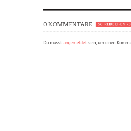
0 KOMMENTARE
SCHREIBE EINEN K
Du musst
angemeldet
sein, um einen Komme