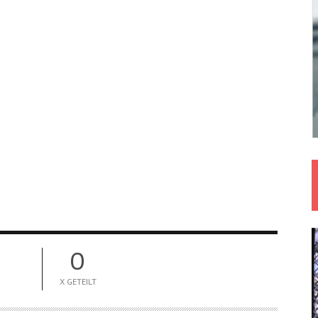
0
X GETEILT