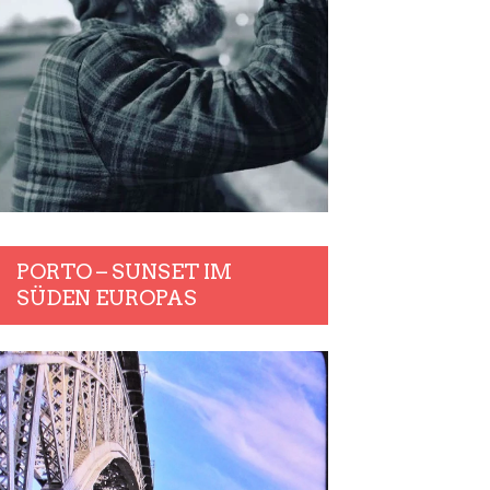
PORTO – SUNSET IM
SÜDEN EUROPAS