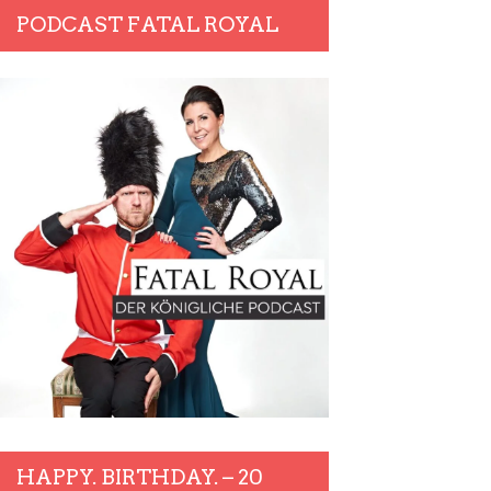
PODCAST FATAL ROYAL
HAPPY. BIRTHDAY. – 20