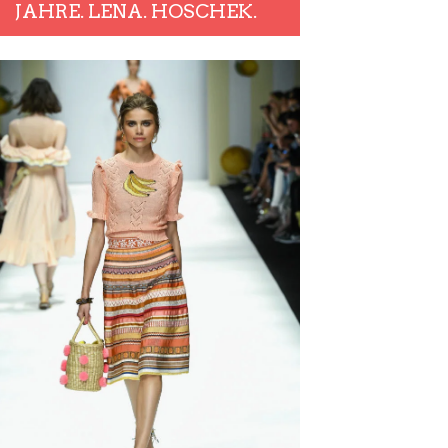
JAHRE. LENA. HOSCHEK.