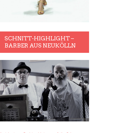
SCHNITT-HIGHLIGHT –
BARBER AUS NEUKÖLLN