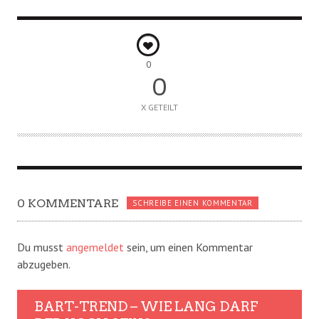
0
0
X GETEILT
0 KOMMENTARE
SCHREIBE EINEN KOMMENTAR
Du musst
angemeldet
sein, um einen Kommentar
abzugeben.
BART-TREND – WIE LANG DARF