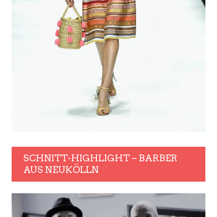
SCHNITT-HIGHLIGHT – BARBER
AUS NEUKÖLLN