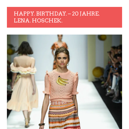
HAPPY. BIRTHDAY. – 20 JAHRE.
LENA. HOSCHEK.