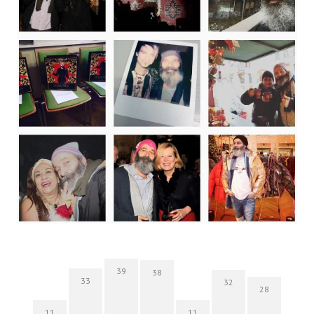
39
38
33
32
28
11
11