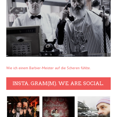
Wie ich einem Barbier-Meister auf die Scheren fühlte.
INSTA. GRAM(M). WE. ARE. SOCIAL.