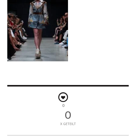
0
0
X GETEILT