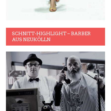
SCHNITT-HIGHLIGHT – BARBER
AUS NEUKÖLLN