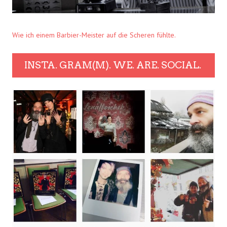
Wie ich einem Barbier-Meister auf die Scheren fühlte.
INSTA. GRAM(M). WE. ARE. SOCIAL.