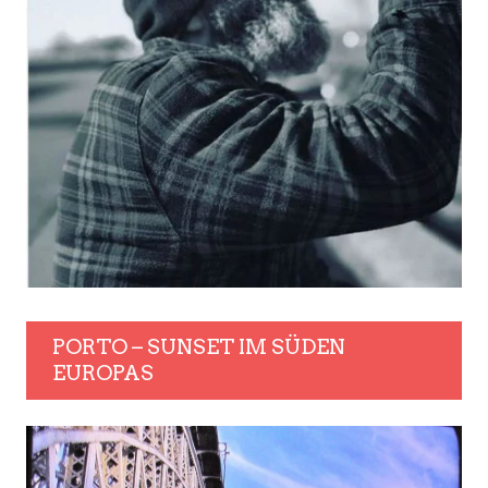
PORTO – SUNSET IM SÜDEN
EUROPAS