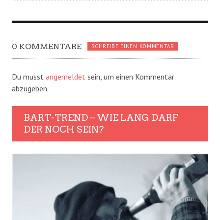
0 KOMMENTARE
SCHREIBE EINEN KOMMENTAR
Du musst
angemeldet
sein, um einen Kommentar
abzugeben.
BART-TREND – WIE LANG DARF
DER NOCH SEIN?