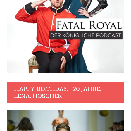
HAPPY. BIRTHDAY. – 20 JAHRE.
LENA. HOSCHEK.