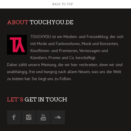
BACK TO TOP
ABOUT
TOUCHYOU.DE
TOUCHYOU ist ein Medien- und Freizeitblog, der sich
mit Mode und Fashionshows, Musik und Konzerten,
Kinofilmen- und Premieren, Vernissagen und
Künstlern, Promis und Co. beschäftigt.
Dabei zählt unsere Meinung, die wir hier verbreiten, denn wir sind
unabhängig, frei und hungrig nach allem Neuen, was uns die Welt
zu bieten hat. Sie liegt uns zu Füßen.
LET´S
GET IN TOUCH