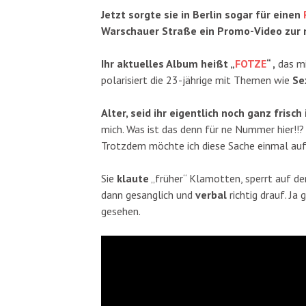
Jetzt sorgte sie in Berlin sogar für einen
Warschauer Straße ein Promo-Video zur 
Ihr aktuelles Album heißt „
FOTZE
“ ,
das mi
polarisiert die 23-jährige mit Themen wie
Se
Alter, seid ihr eigentlich noch ganz frisch
mich. Was ist das denn für ne Nummer hier!!? 
Trotzdem möchte ich diese Sache einmal au
Sie
klaute
„früher“ Klamotten, sperrt auf d
dann gesanglich und
verbal
richtig drauf. Ja
gesehen.