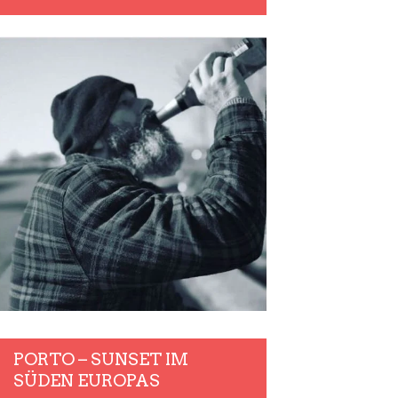
PORTO – SUNSET IM
SÜDEN EUROPAS