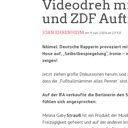
Videodreh mit
und ZDF Auftr
JÖRN EHRENHEIM
on 9. Juli 2026 at 23:50
Ikkimel: Deutsche Rapperin provoziert mit
Hose auf, „Selbstbespiegelung“, Ironie 
zeigen!
Jetzt ziehen große Diskussionen herum, un
dass die „Fußballmämmer alles Penner“ sin
Auf der IFA verkaufte die Berlinerin de
fühlen sich angesprochen.
Melina Gaby
Strauß
ist ein Produkt der Musik
Freizügigkeit gefeiert und auf der anderen kri