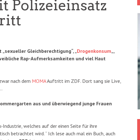
 Polizeieinsatz
itt
 „sexueller Gleichberechtigung“, „
Drogenkonsum
„,
– weibliche Rap-Aufmerksamkeiten und viel Haut
d zwar nach dem
MOMA
Auftritt im ZDF. Dort sang sie Live,
d…
n Sommergarten aus und überwiegend junge Frauen
-Industrie, welches auf der einen Seite für ihre
tisch betrachtet wird. “ Ich lese auch mal ein Buch, auch