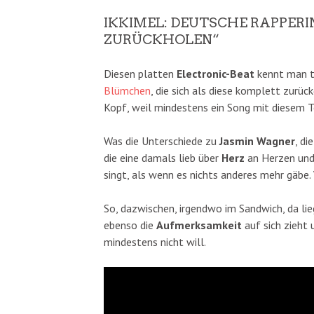
IKKIMEL: DEUTSCHE RAPPERI
ZURÜCKHOLEN“
Diesen platten
Electronic-Beat
kennt man t
Blümchen
, die sich als diese komplett zurü
Kopf, weil mindestens ein Song mit diesem 
Was die Unterschiede zu
Jasmin Wagner
, di
die eine damals lieb über
Herz
an Herzen un
singt, als wenn es nichts anderes mehr gäbe.
So, dazwischen, irgendwo im Sandwich, da li
ebenso die
Aufmerksamkeit
auf sich zieht
mindestens nicht will.