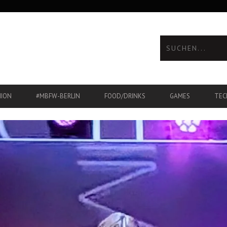
HION
#MBFW-BERLIN
FOOD/DRINKS
GAMES
TEC