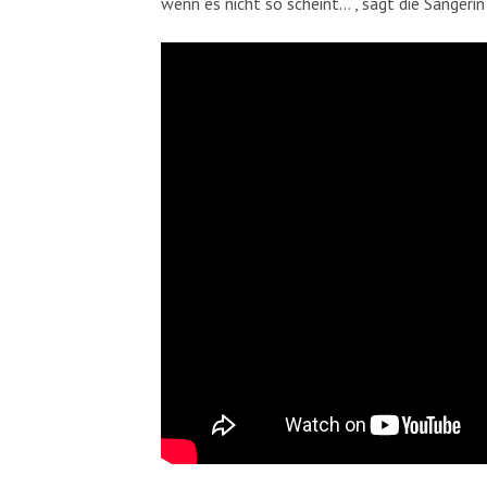
wenn es nicht so scheint…“, sagt die Sängeri