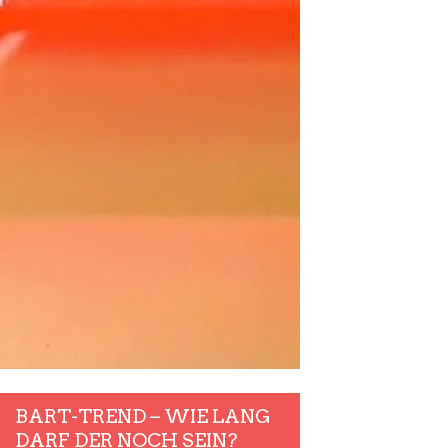
BART-TREND – WIE LANG
DARF DER NOCH SEIN?