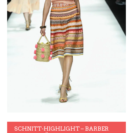
SCHNITT-HIGHLIGHT – BARBER