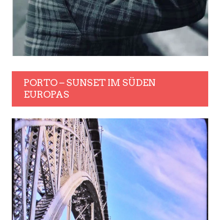
PORTO – SUNSET IM SÜDEN
EUROPAS