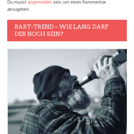
Du musst
angemeldet
sein, um einen Kommentar
abzugeben.
BART-TREND – WIE LANG DARF
DER NOCH SEIN?