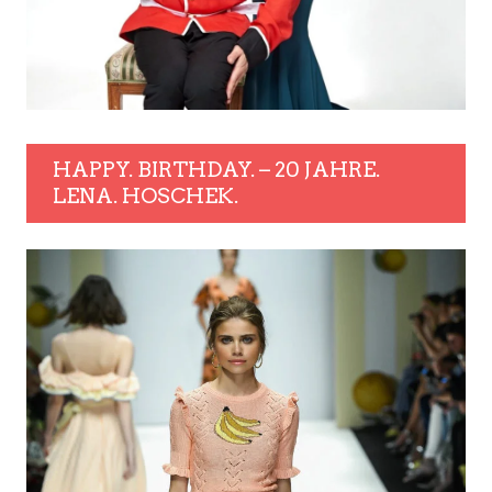
HAPPY. BIRTHDAY. – 20 JAHRE.
LENA. HOSCHEK.