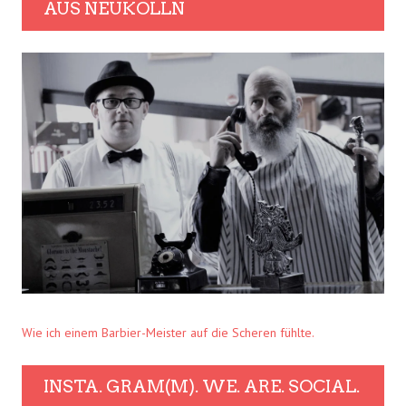
AUS NEUKÖLLN
Wie ich einem Barbier-Meister auf die Scheren fühlte.
INSTA. GRAM(M). WE. ARE. SOCIAL.