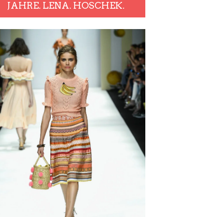
JAHRE. LENA. HOSCHEK.