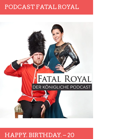
PODCAST FATAL ROYAL
HAPPY. BIRTHDAY. – 20