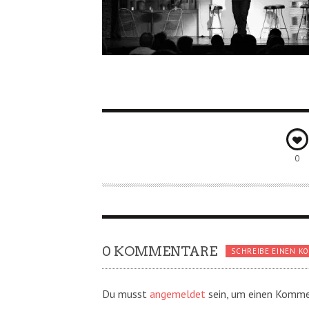
0
0 KOMMENTARE
SCHREIBE EINEN K
Du musst
angemeldet
sein, um einen Komme