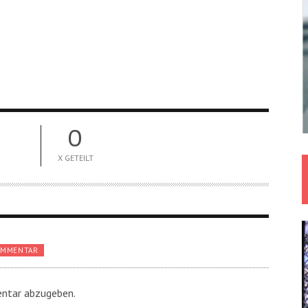
0
X GETEILT
OMMENTAR
ntar abzugeben.