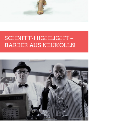
SCHNITT-HIGHLIGHT –
BARBER AUS NEUKÖLLN