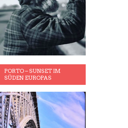
PORTO – SUNSET IM
SÜDEN EUROPAS