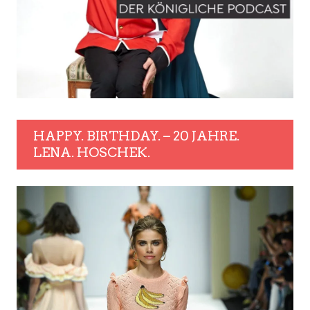
HAPPY. BIRTHDAY. – 20 JAHRE.
LENA. HOSCHEK.