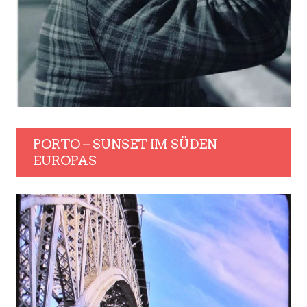
PORTO – SUNSET IM SÜDEN
EUROPAS