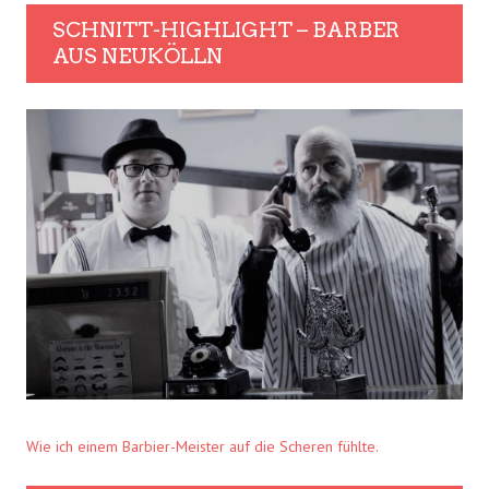
SCHNITT-HIGHLIGHT – BARBER
AUS NEUKÖLLN
Wie ich einem Barbier-Meister auf die Scheren fühlte.