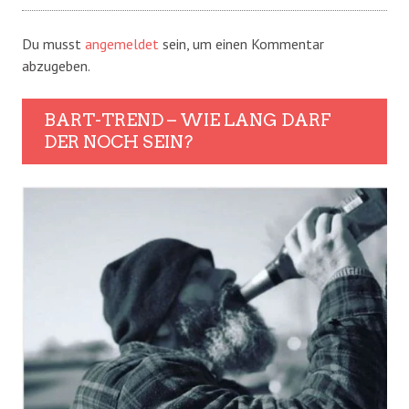
Du musst
angemeldet
sein, um einen Kommentar
abzugeben.
BART-TREND – WIE LANG DARF
DER NOCH SEIN?