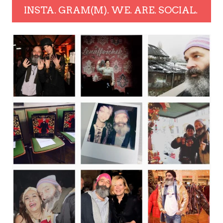
INSTA. GRAM(M). WE. ARE. SOCIAL.