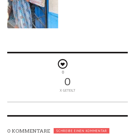
0
0
X GETEILT
0 KOMMENTARE
SCHREIBE EINEN KOMMENTAR