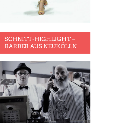
SCHNITT-HIGHLIGHT –
BARBER AUS NEUKÖLLN