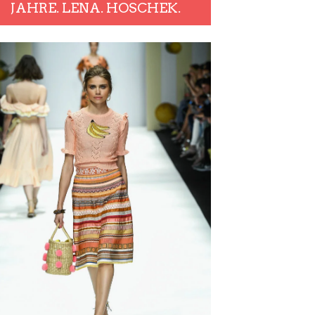
JAHRE. LENA. HOSCHEK.