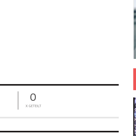
0
X GETEILT