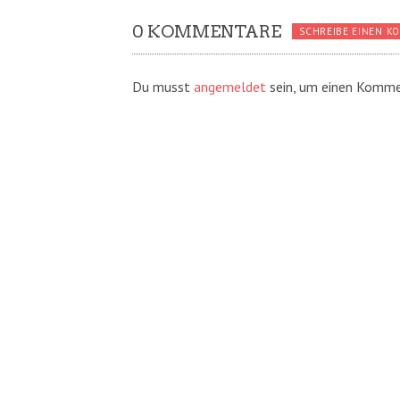
0 KOMMENTARE
SCHREIBE EINEN K
Du musst
angemeldet
sein, um einen Komme