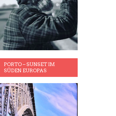
PORTO – SUNSET IM
SÜDEN EUROPAS