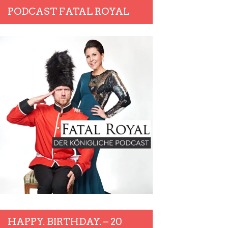
PODCAST FATAL ROYAL
HAPPY. BIRTHDAY. – 20