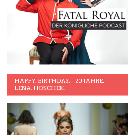
HAPPY. BIRTHDAY. – 20 JAHRE.
LENA. HOSCHEK.