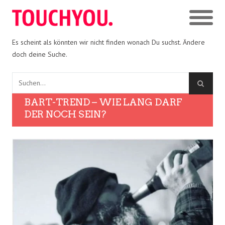
Es scheint als könnten wir nicht finden wonach Du suchst. Ändere
doch deine Suche.
BART-TREND – WIE LANG DARF
DER NOCH SEIN?