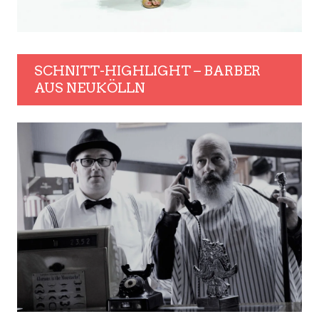
SCHNITT-HIGHLIGHT – BARBER
AUS NEUKÖLLN