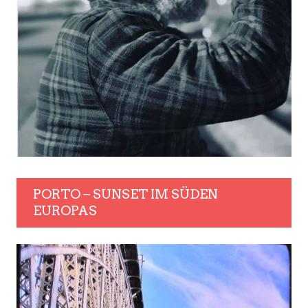
PORTO – SUNSET IM SÜDEN
EUROPAS