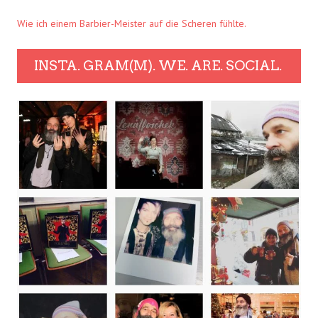
Wie ich einem Barbier-Meister auf die Scheren fühlte.
INSTA. GRAM(M). WE. ARE. SOCIAL.