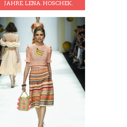
JAHRE. LENA. HOSCHEK.