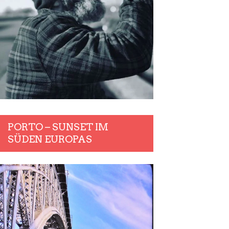
PORTO – SUNSET IM
SÜDEN EUROPAS