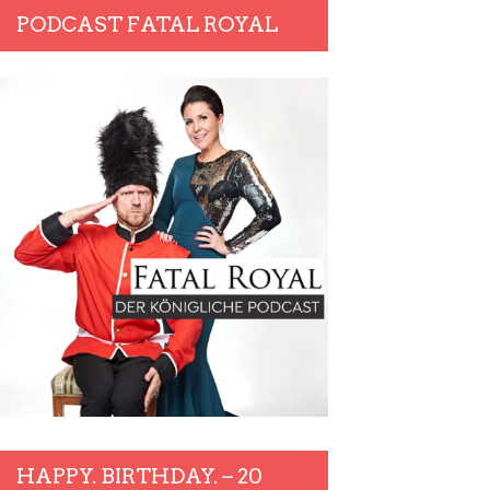
PODCAST FATAL ROYAL
HAPPY. BIRTHDAY. – 20