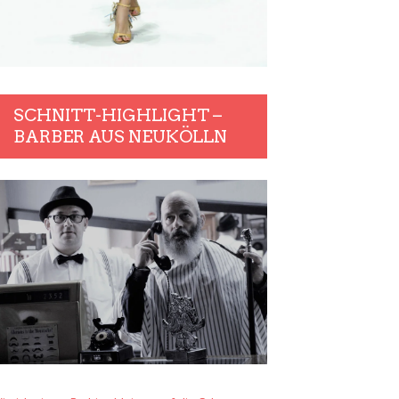
SCHNITT-HIGHLIGHT –
BARBER AUS NEUKÖLLN