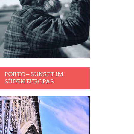
PORTO – SUNSET IM
SÜDEN EUROPAS