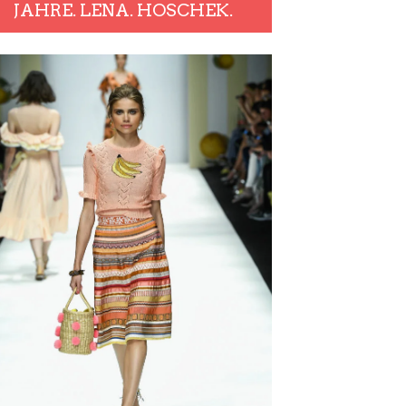
JAHRE. LENA. HOSCHEK.