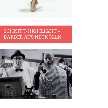
SCHNITT-HIGHLIGHT –
BARBER AUS NEUKÖLLN