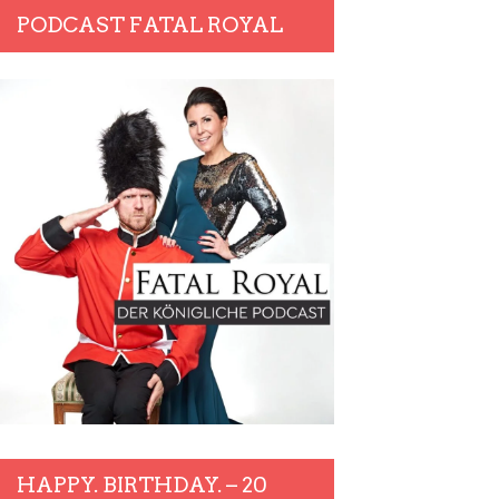
PODCAST FATAL ROYAL
HAPPY. BIRTHDAY. – 20