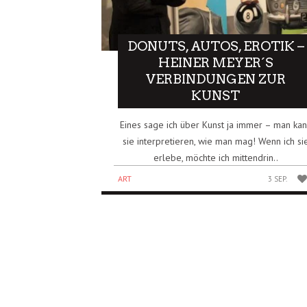
DONUTS, AUTOS, EROTIK –
HEINER MEYER´S
VERBINDUNGEN ZUR
KUNST
Eines sage ich über Kunst ja immer – man ka
sie interpretieren, wie man mag! Wenn ich si
erlebe, möchte ich mittendrin..
ART
3 SEP.