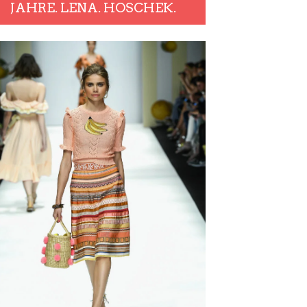
JAHRE. LENA. HOSCHEK.