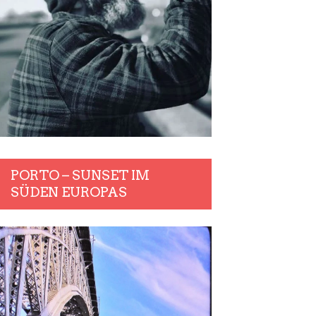
PORTO – SUNSET IM
SÜDEN EUROPAS