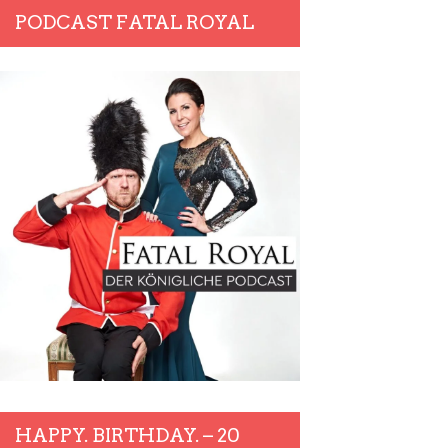
PODCAST FATAL ROYAL
HAPPY. BIRTHDAY. – 20