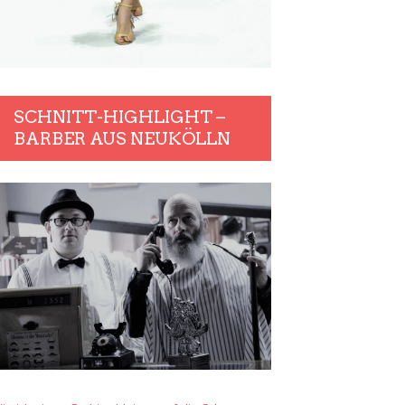
SCHNITT-HIGHLIGHT –
BARBER AUS NEUKÖLLN