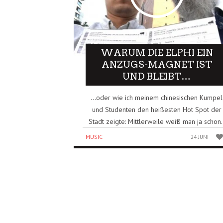
WARUM DIE ELPHI EIN
ANZUGS-MAGNET IST
UND BLEIBT…
…oder wie ich meinem chinesischen Kumpel
und Studenten den heißesten Hot Spot der
Stadt zeigte: Mittlerweile weiß man ja schon.
MUSIC
24 JUNI