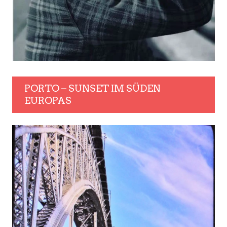
PORTO – SUNSET IM SÜDEN
EUROPAS