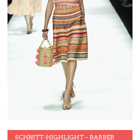
SCHNITT-HIGHLIGHT – BARBER