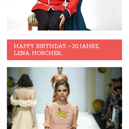
HAPPY. BIRTHDAY. – 20 JAHRE.
LENA. HOSCHEK.