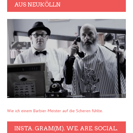
AUS NEUKÖLLN
Wie ich einem Barbier-Meister auf die Scheren fühlte.
INSTA. GRAM(M). WE. ARE. SOCIAL.