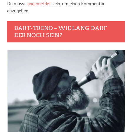
Du musst
angemeldet
sein, um einen Kommentar
abzugeben.
BART-TREND – WIE LANG DARF
DER NOCH SEIN?